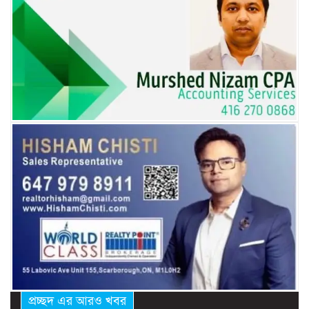
প্রচ্ছদ এর আরও খবর