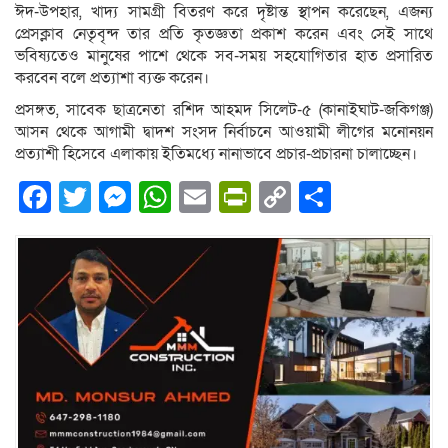
ঈদ-উপহার, খাদ্য সামগ্রী বিতরণ করে দৃষ্টান্ত স্থাপন করেছেন, এজন্য
প্রেসক্লাব নেতৃবৃন্দ তার প্রতি কৃতজ্ঞতা প্রকাশ করেন এবং সেই সাথে
ভবিষ্যতেও মানুষের পাশে থেকে সব-সময় সহযোগিতার হাত প্রসারিত
করবেন বলে প্রত্যাশা ব্যক্ত করেন।
প্রসঙ্গত, সাবেক ছাত্রনেতা রশিদ আহমদ সিলেট-৫ (কানাইঘাট-জকিগঞ্জ)
আসন থেকে আগামী দ্বাদশ সংসদ নির্বাচনে আওয়ামী লীগের মনোনয়ন
প্রত্যাশী হিসেবে এলাকায় ইতিমধ্যে নানাভাবে প্রচার-প্রচারনা চালাচ্ছেন।
Facebook
Twitter
Messenger
WhatsApp
Email
PrintFriendly
Copy
Share
Link