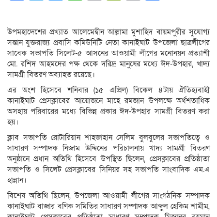
Link
উপমহাদেশের প্রখ্যাত আলেমেদ্বীন আল্লামা মুশাহিদ বায়মপুরীর সুযোগ্য
সন্তান যুক্তরাজ্য প্রবাসি কমিউনিটি নেতা কানাইঘাট উপজেলা ছাত্রলীগের
সাবেক সভাপতি সিলেট-৫ আসনের আওয়ামী লীগের মনোনয়ন প্রত্যাশী
মো. রশিদ আহমদের পক্ষ থেকে দরিদ্র মানুষের মধ্যে ঈদ-উপহার, খাদ্য
সামগ্রী বিতরণ অব্যাহত রয়েছে।
এর অংশ হিসেবে শনিবার (১৫ এপ্রিল) বিকেল ৪টায় ঐতিহ্যবাহী
কানাইঘাট প্রেসক্লাবের আয়োজনে মাহে রমজান উপলক্ষে অর্ধশতাধিক
অসহায় পরিবারের মধ্যে বিভিন্ন প্রকার ঈদ-উপহার সামগ্রী বিতরণ করা
হয়।
ক্লাব সভাপতি রোটারিয়ান শাহজাহান সেলিম বুলবুলের সভাপতিত্বে ও
সাধারণ সম্পাদক নিজাম উদ্দিনের পরিচালনায় খাদ্য সামগ্রী বিতরণ
অনুষ্ঠানে প্রধান অতিথি হিসেবে উপস্থিত ছিলেন, প্রেসক্লাবের প্রতিষ্ঠাতা
সভাপতি ও সিলেট প্রেসক্লাবের সিনিয়র সহ সভাপতি সাংবাদিক এম.এ
হান্নান।
বিশেষ অতিথি ছিলেন, উপজেলা আওয়ামী লীগের সাংগঠনিক সম্পাদক
কানাইঘাট বাজার বণিক সমিতির সাধারণ সম্পাদক আব্দুল হেকিম শামীম,