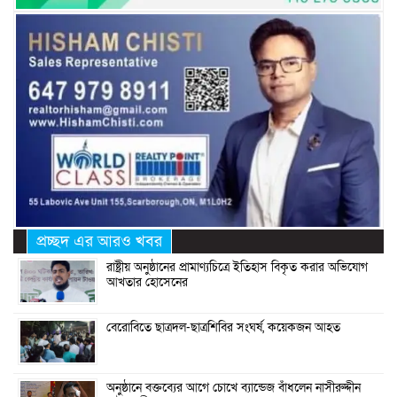
প্রচ্ছদ এর আরও খবর
রাষ্ট্রীয় অনুষ্ঠানের প্রামাণ্যচিত্রে ইতিহাস বিকৃত করার অভিযোগ
আখতার হোসেনের
বেরোবিতে ছাত্রদল-ছাত্রশিবির সংঘর্ষ, কয়েকজন আহত
অনুষ্ঠানে বক্তব্যের আগে চোখে ব্যান্ডেজ বাঁধলেন নাসীরুদ্দীন