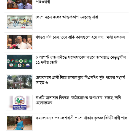
পাটওয়ারী
দেশে নতুন দলের আত্মপ্রকাশ, নেতৃত্বে যারা
গণতন্ত্র যদি চলে, তবে বাকি কাজগুলো হয়ে যায়: মির্জা ফখরুল
৫ আগস্ট রাজধানীতে মহাসমাবেশ করবে জামায়াত নেতৃত্বাধীন
১১ দলীয় জোট
চেয়ারম্যান প্রার্থী নিয়ে জামালপুরে বিএনপির দুই পক্ষের সংঘর্ষ,
আহত ৬
কওমি মাদ্রাসার বিরুদ্ধে ‘কাঠামোগত অপপ্রচার’ চলছে, দাবি
হেফাজতের
সমালোচনার পর দেশবাসী পাশে থাকায় কৃতজ্ঞ বিউটি রাণী পাল