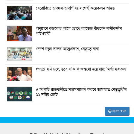
বেরোবিতে ছাত্রদল-ছাত্রশিবির সংঘর্ষ, কয়েকজন আহত
অনুষ্ঠানে বক্তব্যের আগে চোখে ব্যান্ডেজ বাঁধলেন নাসীরুদ্দীন
পাটওয়ারী
দেশে নতুন দলের আত্মপ্রকাশ, নেতৃত্বে যারা
গণতন্ত্র যদি চলে, তবে বাকি কাজগুলো হয়ে যায়: মির্জা ফখরুল
৫ আগস্ট রাজধানীতে মহাসমাবেশ করবে জামায়াত নেতৃত্বাধীন
১১ দলীয় জোট
আরও খবর