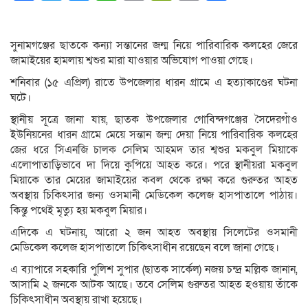
Link
সুনামগঞ্জের ছাতকে কন্যা সন্তানের জন্ম নিয়ে পারিবারিক কলহের জেরে
জামাইয়ের হামলায় শ্বশুর মারা যাওয়ার অভিযোগ পাওয়া গেছে।
শনিবার (১৫ এপ্রিল) রাতে উপজেলার ধারন গ্রামে এ হত্যাকাণ্ডের ঘটনা
ঘটে।
স্থানীয় সূত্রে জানা যায়, ছাতক উপজেলার গোবিন্দগঞ্জের সৈদেরগাঁও
ইউনিয়নের ধারন গ্রামে মেয়ে সন্তান জন্ম দেয়া নিয়ে পারিবারিক কলহের
জের ধরে সিএনজি চালক সেলিম আহমদ তার শ্বশুর মকবুল মিয়াকে
এলোপাতাড়িভাবে দা দিয়ে কুপিয়ে আহত করে। পরে স্থানীয়রা মকবুল
মিয়াকে তার মেয়ের জামাইয়ের কবল থেকে রক্ষা করে গুরুতর আহত
অবস্থায় চিকিৎসার জন্য ওসমানী মেডিকেল কলেজ হাসপাতালে পাঠায়।
কিন্তু পথেই মৃত্যু হয় মকবুল মিয়ার।
এদিকে এ ঘটনায়, আরো ২ জন আহত অবস্থায় সিলেটের ওসমানী
মেডিকেল কলেজ হাসপাতালে চিকিৎসাধীন রয়েছেন বলে জানা গেছে।
এ ব্যাপারে সহকারি পুলিশ সুপার (ছাতক সার্কেল) নজয় চন্দ্র মল্লিক জানান,
আসামি ২ জনকে আটক আছে। তবে সেলিম গুরুতর আহত হওয়ায় তাঁকে
চিকিৎসাধীন অবস্থায় রাখা হয়েছে।