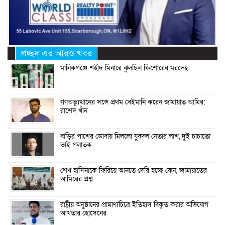
প্রচ্ছদ এর আরও খবর
মানিকগঞ্জে শহীদ মিনারে ঝুলছিল কিশোরের মরদেহ
গণঅভ্যুত্থানের সঙ্গে প্রথম বেইমানি করেন জামায়াত আমির:
রাশেদ খাঁন
বাড়ির পাশের ডোবায় মিললো যুবদল নেতার লাশ, দুই চাচাতো
ভাই পলাতক
শেখ হাসিনাকে ফিরিয়ে আনতে দেরি হচ্ছে কেন, জামায়াতের
আমিরের প্রশ্ন
রাষ্ট্রীয় অনুষ্ঠানের প্রামাণ্যচিত্রে ইতিহাস বিকৃত করার অভিযোগ
আখতার হোসেনের