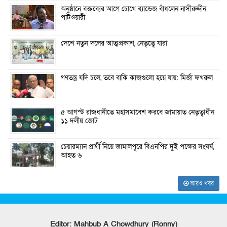
অনুষ্ঠানে বক্তব্যের আগে চোখে ব্যান্ডেজ বাঁধলেন নাসীরুদ্দীন
পাটওয়ারী
দেশে নতুন দলের আত্মপ্রকাশ, নেতৃত্বে যারা
গণতন্ত্র যদি চলে, তবে বাকি কাজগুলো হয়ে যায়: মির্জা ফখরুল
৫ আগস্ট রাজধানীতে মহাসমাবেশ করবে জামায়াত নেতৃত্বাধীন
১১ দলীয় জোট
চেয়ারম্যান প্রার্থী নিয়ে জামালপুরে বিএনপির দুই পক্ষের সংঘর্ষ,
আহত ৬
আরও খবর
Editor: Mahbub A Chowdhury (Ronny)