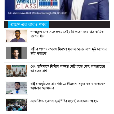
প্রচ্ছদ এর আরও খবর
গণঅভ্যুত্থানের সঙ্গে প্রথম বেইমানি করেন জামায়াত আমির:
রাশেদ খাঁন
বাড়ির পাশের ডোবায় মিললো যুবদল নেতার লাশ, দুই চাচাতো
ভাই পলাতক
শেখ হাসিনাকে ফিরিয়ে আনতে দেরি হচ্ছে কেন, জামায়াতের
আমিরের প্রশ্ন
রাষ্ট্রীয় অনুষ্ঠানের প্রামাণ্যচিত্রে ইতিহাস বিকৃত করার অভিযোগ
আখতার হোসেনের
বেরোবিতে ছাত্রদল-ছাত্রশিবির সংঘর্ষ, কয়েকজন আহত