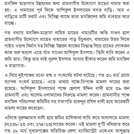
মসজিদ মাদ্রাসার উন্নয়নের জন্য গ্রামবাসীর উদ্যোগে মাছের খামার করা
হয়। এ খামারের পূর্ব দিকে আশিকুল ইসলামের বসত বাড়ি। আর এ
বাড়িতে মাটি ভরাট এবং বিভিন্ন কাজে তারা মসজিদের জমি ব্যবহার করে
যাচ্ছে।
গত বন্যায় মসজিদ-মাদ্রাসা নামিয় মাছের খামারটির ক্ষতি সাধন হলে
গ্রামবাসীর উদ্যোগে মাছের খামারের পাড় উঁচুকরণ, খামারের উত্তর দিকে
গাইড ওয়াল নির্মাণ সহ বিভিন্ন উন্নয়ন কাজের সিদ্ধান্ত নিয়ে গ্রামের লোকজন
কাজ শুরু করলে এতে বাঁধ সাধেন আশিকুল ইসলাম। তিনি দাবি করেন এ
জমি তার। কিন্তু তার ভাই নুরুল ইসলাম আবার স্বীকার করেন জমি মসজিদ
ও মাদ্রাসার।
এ নিয়ে দুইপক্ষের মধ্যে দ্বন্দ্ব ও সংঘর্ষের ঘটনা ঘটেছে। গত ৩০ মার্চ গ্রামে
ব্যাপক সংঘর্ষ হয়েছে। এতে থানায় পক্ষে-বিপক্ষে মামলা দায়ের করা
হয়েছে। আশিকুল ইসলামের পক্ষে হেলাল উদ্দিন বাদী হয়ে ৩৯ জন
গ্রামবাসী এবং আলেম-ওলামাদের বিরুদ্ধে মামলা করেন। গ্রামবাসীর পক্ষে
মসজিদ পরিচালনা কমিটির সহ সভাপতি হারুনুর রশিদ বাদী হয়ে আরেকটি
মামলা দায়ের করেছেন।
এদিকে নুরুজ্জামান বাদী হয়ে জমির মালিকানা দাবি করে আদালতে মামলা
(নং২৩৮/২৩ এবং ২৭৪/২৩) দায়ের করেন। ওই মামলা দু’টি নথিজাত করে
গত ২৮ মার্চ সুনামগঞ্জের অতিরিক্ত জেলা ম্যাজিস্ট্রেট একেএম আব্দুল্লাহ