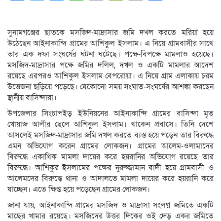
Link
সুনামগঞ্জের ছাতকে মসজিদ-মাদ্রাসার জমি দখল করতে মরিয়া হয়ে
উঠেছেন আইনাকান্দি গ্রামের আশিকুল ইসলাম। এ নিয়ে গ্রামবাসীর সাথে
তার এক দফা সংঘর্ষের ঘটনা ঘটেছে। পক্ষে-বিপক্ষে মামলাও হয়েছে।
মসজিদ-মাদ্রাসার পক্ষে জমির দলিল, দখল ও একটি মামলার আদেশ
রয়েছে এরপরও আশিকুল ইসলাম বেপরোয়া। এ নিয়ে গ্রাম এলাকায় চরম
উত্তেজনা ছড়িয়ে পড়েছে। যেকোনো সময় সংঘাত-সংঘর্ষের আশঙ্কা করছেন
স্থানীয় বাসিন্দারা।
উপজেলার সিংচাপইড় ইউনিয়নের আইনাকান্দি গ্রামের বাসিন্দা মৃত
খোয়াজ আলীর ছেলে আশিকুল ইসলাম। থাকেন প্রবাসে। তিনি দেশে
আসলেই মসজিদ-মাদ্রাসার জমি দখল করতে ব্যস্ত হয়ে পড়েন তার বিরুদ্ধে
এমন অভিযোগ করেন গ্রামের লোকজন। গ্রামের আলেম-ওলামাদের
বিরুদ্ধে একাধিক মামলা দায়ের করে হয়রানির অভিযোগ রয়েছে তার
বিরুদ্ধে। আশিকুর ইসলামের পক্ষের নুরুজ্জামান বাদী হয়ে গ্রামবাসী ও
আলেমদের বিরুদ্ধে থানা ও আদালতে মামলা দায়ের করে হয়রানি করে
যাচ্ছেন। এতে ক্ষিপ্ত হয়ে পড়েছেন গ্রামের লোকজন।
জানা যায়, আইনাকান্দি গ্রামের মসজিদ ও মাদ্রাসা সংলগ্ন জমিতে একটি
মাছের খামার রয়েছে। মসজিদের উত্তর দিকের ওই দেড় একর জমিতে