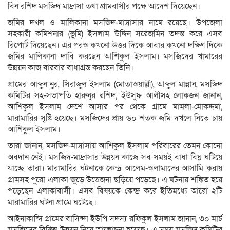
বিন রশিদ মসজিদ মাদ্রাসা তথা গ্রামবাসীর পক্ষে আদেশ দিয়েছেন।
জমির দখল ও মালিকানা মসজিদ-মাদ্রাসার নামে রয়েছে। উপজেলা
সহকারী কমিশনার (ভূমি) ইসলাম উদ্দিন সরেজমিন তদন্ত করে এসব
রিপোর্ট দিয়েছেন। এর পরও কখনো উত্তর দিকে আবার কখনো দক্ষিণ দিকে
জমির মালিকানা দাবি করছেন আশিকুল ইসলাম। মসজিদের খামারের
উন্নয়ন কাজ বারবার বাধাগ্রস্ত করছেন তিনি।
গ্রামের আব্দুন নুর, সিরাজুল ইসলাম (মোতাওয়াল্লী), আব্দুল মান্নান, মসজিদ
কমিটির সহ-সভাপতি হারুনুর রশিদ, ইউসুফ আলীসহ লোকজন জানান,
আশিকুল ইসলাম দেশে আসার পর থেকে গ্রামে মামলা-মোকদ্দমা,
মারামারির সৃষ্টি হয়েছে। মসজিদের প্রায় ৬০ শতক জমি দখলে নিতে চায়
আশিকুল ইসলাম।
তারা জানান, মসজিদ-মাদ্রাসায় আশিকুল ইসলাম পরিবারের তেমন কোনো
অবদান নেই। মসজিদ-মাদ্রাসার উন্নয়ন কাজে সব সময়ই বাধা বিঘ্ন ঘটিয়ে
যাচ্ছে তারা। মারামারির ঘটনাকে কেন্দ্র আলেম-ওলামাদের আসামি করায়
গ্রামসহ পুরো এলাকা জুড়ে উত্তেজনা ছড়িয়ে পড়েছে। এ ঘটনায় শঙ্কিত হয়ে
পড়েছেন এলাকাবাসী। এসব বিষয়কে কেন্দ্র করে ইতিমধ্যে আরো ২টি
মারামারির ঘটনা গ্রামে ঘটেছে।
আইনাকান্দি গ্রামের বাসিন্দা ইউপি সদস্য রফিকুল ইসলাম জানান, ৩০ মার্চ