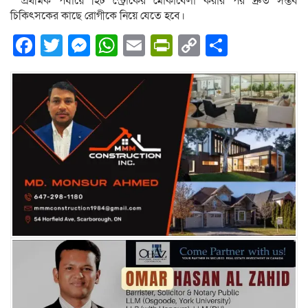
>> প্রথমিক পর্যায়ে হিট স্ট্রোকের মোকাবেলা করার পর দ্রুত সম্ভব
চিকিৎসকের কাছে রোগীকে নিয়ে যেতে হবে।
Facebook
Twitter
Messenger
WhatsApp
Email
PrintFriendly
Copy
Share
Link