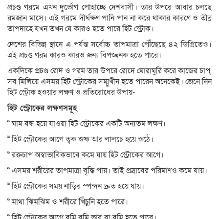
প্রচণ্ড গরমে এখন দুর্ভোগ পোহাচ্ছে দেশবাসী। তার উপরে আবার চলছে
রমজান মাসে। এই গরমে দীর্ঘক্ষণ পানি পান না করে থাকার কারণে ও তীব্র
তাপদাহে যখন তখন যে কারও হতে পারে হিট স্ট্রোক।
দেশের বিভিন্ন স্থানে এ পর্যন্ত সর্বোচ্চ তাপমাত্রা পৌঁছেছে ৪২ ডিগ্রিতেও।
এই প্রচণ্ড গরম কারও কারও জন্য বিপজ্জনক হতে পারে।
একদিকে প্রচণ্ড রোদ ও গরম তার উপরে রোদে ঘোরাঘুরি করে কাজের চাপ,
সব মিলিয়ে এসময় হিট স্ট্রোকের সম্মুখীন হতে পারেন অনেকেই। জেনে নিন
হিট স্ট্রোক হওয়ার লক্ষণ ও প্রতিরোধের উপায়-
হিট স্ট্রোকের লক্ষণসমূহ
>> ঘাম বন্ধ হয়ে যাওয়া হিট স্ট্রোকের একটি অন্যতম লক্ষণ।
>> হিট স্ট্রোকের আগে ত্বক শুষ্ক আর লালচে হয়ে ওঠে।
>> রক্তচাপ অস্বাভাবিকভাবে কমে যায় হিট স্ট্রোকের আগে।
>> এসময় শরীরের তাপমাত্রা বৃদ্ধি পায়। তাই প্রস্রাবের পরিমাণও কমে যায়।
>> হিট স্ট্রোকের সময় নাড়ির স্পন্দন দ্রুত হয়ে যায়।
>> মাথা ঝিমঝিম ও শরীরে খিঁচুনি হতে পারে।
>> হিট স্ট্রোকের আগে বমি বমি ভাব বা বমি হতে পারে।