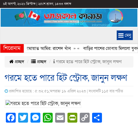
৯ই আগস্ট, ২০২৬ খ্রিস্টাব্দ
|
২৫শে শ্রাবণ, ১৪৩৩ বঙ্গাব্দ
মেনু
শিরোনাম
বেইমানি করেন জামায়াত আমির: রাশেদ খাঁন
» «
বাড়ির পাশের ডোবায় মিললো যুবদল 
প্রচ্ছদ
প্রচ্ছদ
গরমে হতে পারে হিট স্ট্রোক, জানুন লক্ষণ
গরমে হতে পারে হিট স্ট্রোক, জানুন লক্ষণ
প্রকাশিত হয়েছে : ৫:৩২:৫১,অপরাহ্ন ১৯ এপ্রিল ২০২৩ | সংবাদটি ১১৫ বার পঠিত
Facebook
Twitter
Messenger
WhatsApp
Email
PrintFriendly
Copy
Share
Link