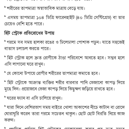
>> শরীরের তাপমাত্রা অস্বাভাবিক মাত্রায় বেড়ে যায়।
>> এসময় তাপমাত্রা ১০৪ ডিগ্রি ফারেনহাইট (৪০ ডিগ্রি সেন্টিগ্রেড) বা তার
চেয়েও বেশি হতে পারে।
হিট স্ট্রোক প্রতিরোধের উপায়
>> গরমে সব সময় হালকা রঙের ও ঢিলেঢালা পোশাক পড়ুন। যাতে সহজেই
বাতাস চলাচল করতে পারে।
>> হিট স্ট্রোক হলে দ্রুত রোগীকে ঠাণ্ডা পরিবেশে আনতে হবে। সম্ভব হলে
এসি লাগানো ঘরে রাখুন।
>> যে কোনো উপায়ে রোগীর শরীরের তাপমাত্রা কমাতে হবে।
>> হিট স্ট্রোকে আক্রান্ত ব্যক্তির শরীর বারবার পানি ভেজানো কাপড় দিয়ে
মুছে দিন। প্রয়োজনে ভেজা কাপড় দিয়ে কিছুক্ষণ জড়িয়ে রাখতে হবে।
>> ঘরের ফ্যান বা এসি চালিয়ে রাখুন।
>> যারা দিনে বেশিরভাগ সময় বাইরে খোলা আকাশের নীচে কাটান বা রোদে
ঘোরাঘুরি করেন তারা গরমে সচেতন থাকুন। ছোট ছোট বিরতি নিয়ে কাজ
করুন।