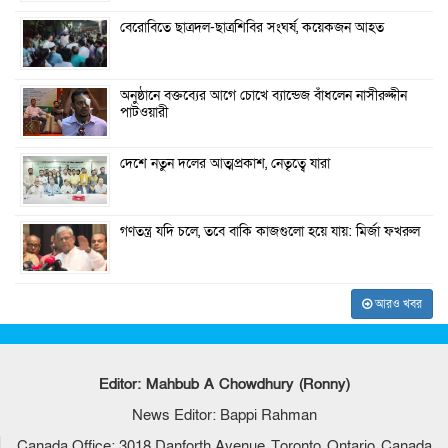
বেরোবিতে ছাত্রদল-ছাত্রশিবির সংঘর্ষ, কয়েকজন আহত
অনুষ্ঠানে বক্তব্যের আগে চোখে ব্যান্ডেজ বাঁধলেন নাসীরুদ্দীন
পাটওয়ারী
দেশে নতুন দলের আত্মপ্রকাশ, নেতৃত্বে যারা
গণতন্ত্র যদি চলে, তবে বাকি কাজগুলো হয়ে যায়: মির্জা ফখরুল
আরও খবর
Editor: Mahbub A Chowdhury (Ronny)
News Editor: Bappi Rahman
Canada Office: 3018 Danforth Avenue, Toronto, Ontario, Canada