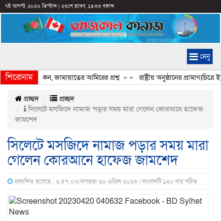
৭ই আগস্ট, ২০২৬ খ্রিস্টাব্দ
|
২৩শে শ্রাবণ, ১৪৩৩ বঙ্গাব্দ
মেনু
শিরোনাম
েরি হচ্ছে কেন, জামায়াতের আমিরের প্রশ্ন
» «
রাষ্ট্রীয় অনুষ্ঠানের প্রামাণ্যচি
প্রচ্ছদ
প্রচ্ছদ
সিলেটে মসজিদে নামাজ পড়ার সময় মারা গেলেন কোরআনে হাফেজ
জামশেদ
সিলেটে মসজিদে নামাজ পড়ার সময় মারা
গেলেন কোরআনে হাফেজ জামশেদ
প্রকাশিত হয়েছে : ২:৫৭:০৬,অপরাহ্ন ২০ এপ্রিল ২০২৩ | সংবাদটি ১২০ বার পঠিত