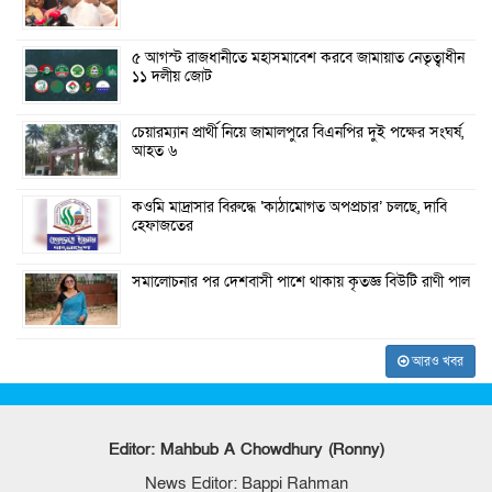
৫ আগস্ট রাজধানীতে মহাসমাবেশ করবে জামায়াত নেতৃত্বাধীন
১১ দলীয় জোট
চেয়ারম্যান প্রার্থী নিয়ে জামালপুরে বিএনপির দুই পক্ষের সংঘর্ষ,
আহত ৬
কওমি মাদ্রাসার বিরুদ্ধে ‘কাঠামোগত অপপ্রচার’ চলছে, দাবি
হেফাজতের
সমালোচনার পর দেশবাসী পাশে থাকায় কৃতজ্ঞ বিউটি রাণী পাল
আরও খবর
Editor: Mahbub A Chowdhury (Ronny)
News Editor: Bappi Rahman