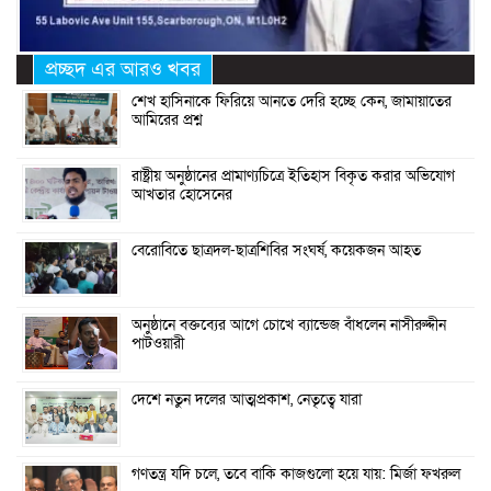
প্রচ্ছদ এর আরও খবর
শেখ হাসিনাকে ফিরিয়ে আনতে দেরি হচ্ছে কেন, জামায়াতের
আমিরের প্রশ্ন
রাষ্ট্রীয় অনুষ্ঠানের প্রামাণ্যচিত্রে ইতিহাস বিকৃত করার অভিযোগ
আখতার হোসেনের
বেরোবিতে ছাত্রদল-ছাত্রশিবির সংঘর্ষ, কয়েকজন আহত
অনুষ্ঠানে বক্তব্যের আগে চোখে ব্যান্ডেজ বাঁধলেন নাসীরুদ্দীন
পাটওয়ারী
দেশে নতুন দলের আত্মপ্রকাশ, নেতৃত্বে যারা
গণতন্ত্র যদি চলে, তবে বাকি কাজগুলো হয়ে যায়: মির্জা ফখরুল