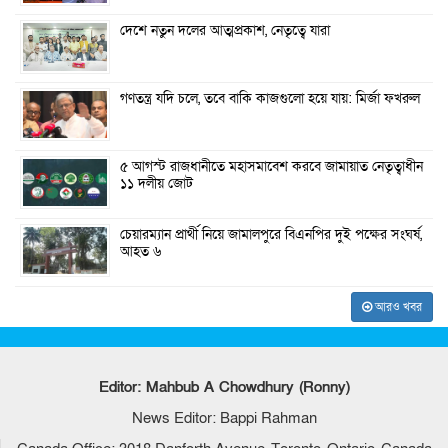
দেশে নতুন দলের আত্মপ্রকাশ, নেতৃত্বে যারা
গণতন্ত্র যদি চলে, তবে বাকি কাজগুলো হয়ে যায়: মির্জা ফখরুল
৫ আগস্ট রাজধানীতে মহাসমাবেশ করবে জামায়াত নেতৃত্বাধীন
১১ দলীয় জোট
চেয়ারম্যান প্রার্থী নিয়ে জামালপুরে বিএনপির দুই পক্ষের সংঘর্ষ,
আহত ৬
আরও খবর
Editor: Mahbub A Chowdhury (Ronny)
News Editor: Bappi Rahman