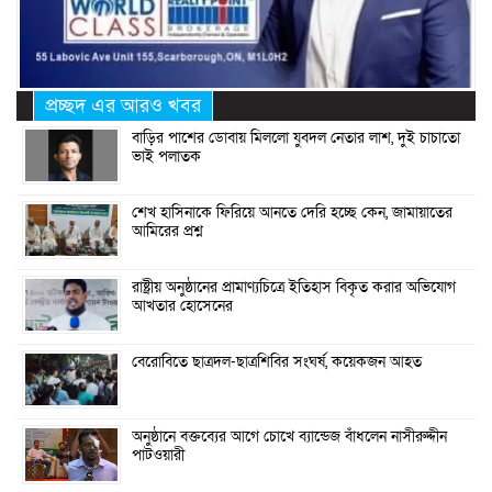
প্রচ্ছদ এর আরও খবর
বাড়ির পাশের ডোবায় মিললো যুবদল নেতার লাশ, দুই চাচাতো
ভাই পলাতক
শেখ হাসিনাকে ফিরিয়ে আনতে দেরি হচ্ছে কেন, জামায়াতের
আমিরের প্রশ্ন
রাষ্ট্রীয় অনুষ্ঠানের প্রামাণ্যচিত্রে ইতিহাস বিকৃত করার অভিযোগ
আখতার হোসেনের
বেরোবিতে ছাত্রদল-ছাত্রশিবির সংঘর্ষ, কয়েকজন আহত
অনুষ্ঠানে বক্তব্যের আগে চোখে ব্যান্ডেজ বাঁধলেন নাসীরুদ্দীন
পাটওয়ারী