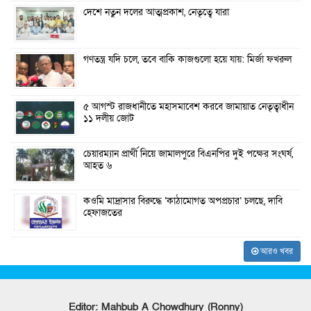
দেশে নতুন দলের আত্মপ্রকাশ, নেতৃত্বে যারা
গণতন্ত্র যদি চলে, তবে বাকি কাজগুলো হয়ে যায়: মির্জা ফখরুল
৫ আগস্ট রাজধানীতে মহাসমাবেশ করবে জামায়াত নেতৃত্বাধীন
১১ দলীয় জোট
চেয়ারম্যান প্রার্থী নিয়ে জামালপুরে বিএনপির দুই পক্ষের সংঘর্ষ,
আহত ৬
কওমি মাদ্রাসার বিরুদ্ধে ‘কাঠামোগত অপপ্রচার’ চলছে, দাবি
হেফাজতের
আরও খবর
Editor: Mahbub A Chowdhury (Ronny)