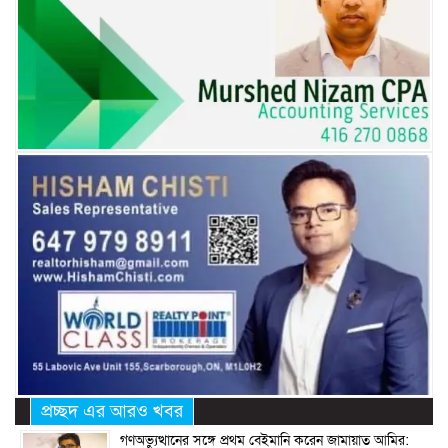
প্রচ্ছদ এর আরও খবর
গণঅভ্যুত্থানের সঙ্গে প্রথম বেইমানি করেন জামায়াত আমির: