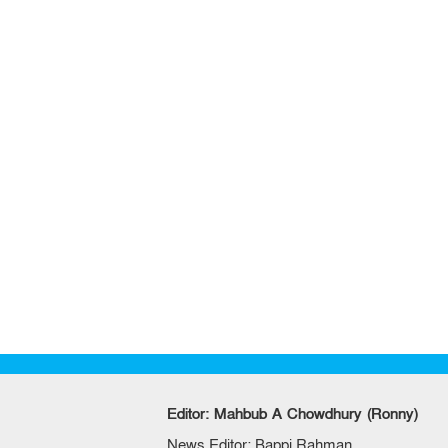
Editor: Mahbub A Chowdhury (Ronny)
News Editor: Bappi Rahman