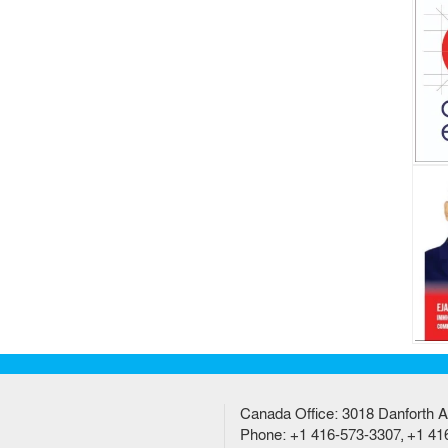
Canada Office: 3018 Danforth A
Phone: +1 416-573-3307, +1 41