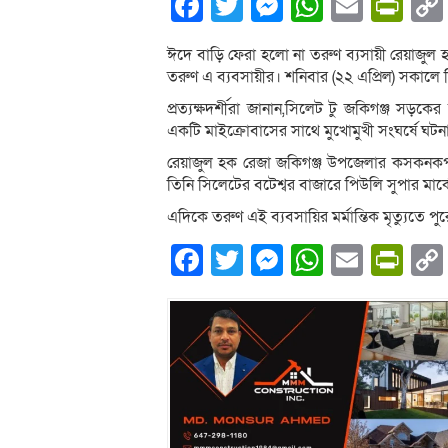
Facebook
Twitter
Messenger
WhatsA
Email
Pri
ঈদে বাড়ি ফেরা হলো না তরুণ ব্যসায়ী রেয়াজুল
তরুণ এ ব্যবসায়ীর। শনিবার (২২ এপ্রিল) সকালে 
প্রত্যক্ষদর্শীরা জানান,সিলেট টু জকিগঞ্জ সড়ক
একটি মাইক্রোবাসের সাথে মুখোমুখী সংঘর্ষে ঘটনা
রেয়াজুল হক রেজা জকিগঞ্জ উপজেলার কসকনকপুর
তিনি সিলেটের বটেশ্বর বাজারে পিউলি সুপার মার্কে
এদিকে তরুণ এই ব্যবসায়ির মর্মান্তিক মৃত্যুতে
Facebook
Twitter
Messenger
WhatsA
Email
Pri