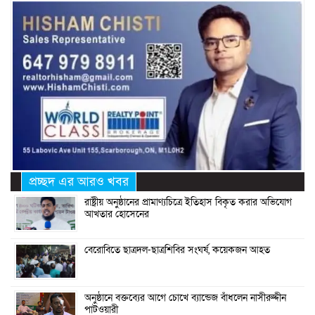
প্রচ্ছদ এর আরও খবর
রাষ্ট্রীয় অনুষ্ঠানের প্রামাণ্যচিত্রে ইতিহাস বিকৃত করার অভিযোগ
আখতার হোসেনের
বেরোবিতে ছাত্রদল-ছাত্রশিবির সংঘর্ষ, কয়েকজন আহত
অনুষ্ঠানে বক্তব্যের আগে চোখে ব্যান্ডেজ বাঁধলেন নাসীরুদ্দীন
পাটওয়ারী