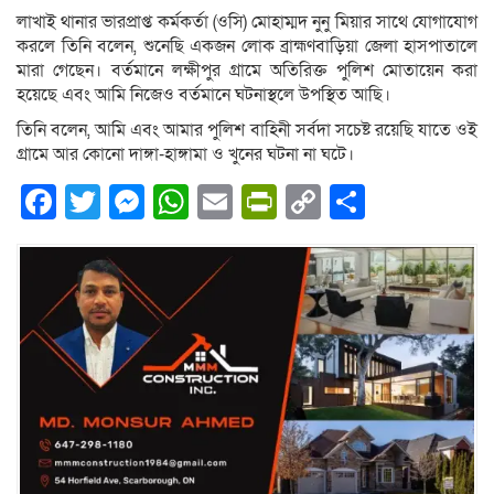
লাখাই থানার ভারপ্রাপ্ত কর্মকর্তা (ওসি) মোহাম্মদ নুনু মিয়ার সাথে যোগাযোগ
করলে তিনি বলেন, শুনেছি একজন লোক ব্রাহ্মণবাড়িয়া জেলা হাসপাতালে
মারা গেছেন। বর্তমানে লক্ষীপুর গ্রামে অতিরিক্ত পুলিশ মোতায়েন করা
হয়েছে এবং আমি নিজেও বর্তমানে ঘটনাস্থলে উপস্থিত আছি।
তিনি বলেন, আমি এবং আমার পুলিশ বাহিনী সর্বদা সচেষ্ট রয়েছি যাতে ওই
গ্রামে আর কোনো দাঙ্গা-হাঙ্গামা ও খুনের ঘটনা না ঘটে।
Facebook
Twitter
Messenger
WhatsApp
Email
PrintFriendly
Copy
Share
Link