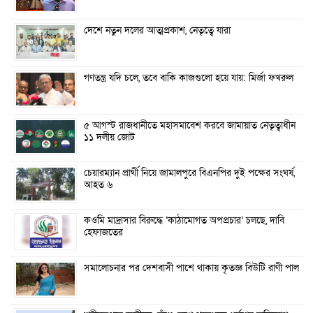
দেশে নতুন দলের আত্মপ্রকাশ, নেতৃত্বে যারা
গণতন্ত্র যদি চলে, তবে বাকি কাজগুলো হয়ে যায়: মির্জা ফখরুল
৫ আগস্ট রাজধানীতে মহাসমাবেশ করবে জামায়াত নেতৃত্বাধীন
১১ দলীয় জোট
চেয়ারম্যান প্রার্থী নিয়ে জামালপুরে বিএনপির দুই পক্ষের সংঘর্ষ,
আহত ৬
কওমি মাদ্রাসার বিরুদ্ধে ‘কাঠামোগত অপপ্রচার’ চলছে, দাবি
হেফাজতের
সমালোচনার পর দেশবাসী পাশে থাকায় কৃতজ্ঞ বিউটি রাণী পাল