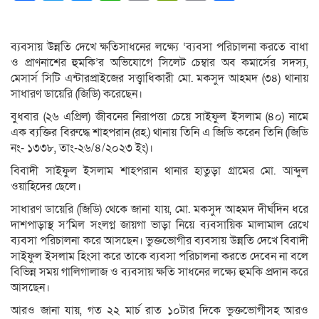
Link
ব্যবসায় উন্নতি দেখে ক্ষতিসাধনের লক্ষ্যে ‘ব্যবসা পরিচালনা করতে বাধা
ও প্রাণনাশের হুমকি’র অভিযোগে সিলেট চেম্বার অব কমার্সের সদস্য,
মেসার্স সিটি এন্টারপ্রাইজের সত্ত্বাধিকারী মো. মকসুদ আহমদ (৩৪) থানায়
সাধারণ ডায়েরি (জিডি) করেছেন।
বুধবার (২৬ এপ্রিল) জীবনের নিরাপত্তা চেয়ে সাইফুল ইসলাম (৪০) নামে
এক ব্যক্তির বিরুদ্ধে শাহপরান (রহ.) থানায় তিনি এ জিডি করেন তিনি (জিডি
নং- ১৩৩৮, তাং-২৬/৪/২০২৩ ইং)।
বিবাদী সাইফুল ইসলাম শাহপরান থানার হাতুড়া গ্রামের মো. আব্দুল
ওয়াহিদের ছেলে।
সাধারণ ডায়েরি (জিডি) থেকে জানা যায়, মো. মকসুদ আহমদ দীর্ঘদিন ধরে
দাশপাড়াস্থ স’মিল সংলগ্ন জায়গা ভাড়া নিয়ে ব্যবসায়িক মালামাল রেখে
ব্যবসা পরিচালনা করে আসছেন। ভুক্তভোগীর ব্যবসায় উন্নতি দেখে বিবাদী
সাইফুল ইসলাম হিংসা করে তাকে ব্যবসা পরিচালনা করতে দেবেন না বলে
বিভিন্ন সময় গালিগালাজ ও ব্যবসায় ক্ষতি সাধনের লক্ষ্যে হুমকি প্রদান করে
আসছেন।
আরও জানা যায়, গত ২২ মার্চ রাত ১০টার দিকে ভুক্তভোগীসহ আরও