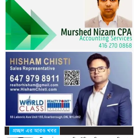
প্রচ্ছদ এর আরও খবর