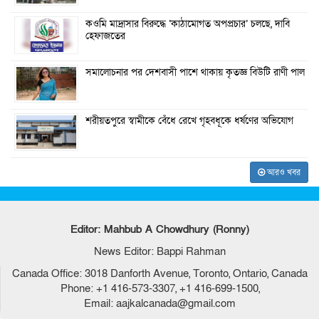
কওমি মাদ্রাসার বিরুদ্ধে ‘কাঠামোগত অপপ্রচার’ চলছে, দাবি
হেফাজতের
সমালোচনার পর দেশবাসী পাশে থাকায় কৃতজ্ঞ বিউটি রাণী পাল
শরীয়তপুরে স্বামীকে বেঁধে রেখে গৃহবধূকে ধর্ষণের অভিযোগ
আরও খবর
Editor: Mahbub A Chowdhury (Ronny)
News Editor: Bappi Rahman
Canada Office: 3018 Danforth Avenue, Toronto, Ontario, Canada
Phone: +1 416-573-3307, +1 416-699-1500,
Email: aajkalcanada@gmail.com