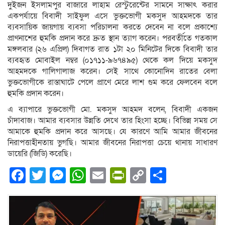
দুইজন ইসলামপুর বাজারে লাহাম রেস্টুরেন্টের সামনে সাক্ষাৎ করার
একপর্যায়ে বিবাদী সাইফুল এসে ভুক্তভোগী মকসুদ আহমদকে তার
ব্যবসায়িক জায়গায় ব্যবসা পরিচালনা করতে দেবেন না বলে প্রকাশ্যে
প্রাণনাশের হুমকি প্রদান করে দ্রুত স্থান ত্যাগ করেন। পরবর্তীতে গতকাল
মঙ্গলবার (২৬ এপ্রিল) দিবাগত রাত ১টা ২০ মিনিটের দিকে বিবাদী তার
ব্যবহৃত মোবাইল নম্বর (০১৭১১-৯৬৭৪৯৫) থেকে কল দিয়ে মকসুদ
আহমদকে গালিগালাজ করেন। সেই সাথে কোনোদিন রাতের বেলা
ভুক্তভোগীকে রাস্তাঘাটে পেলে প্রাণে মেরে লাশ গুম করে ফেলবেন বলে
হুমকি প্রদান করেন।
এ ব্যাপারে ভুক্তভোগী মো. মকসুদ আহমদ বলেন, বিবাদী একজন
চাঁদাবাজ। আমার ব্যবসার উন্নতি দেখে তার হিংসা হচ্ছে। বিভিন্ন সময় সে
আমাকে হুমকি প্রদান করে আসছে। যে কারণে আমি আমার জীবনের
নিরাপত্তাহীনতায় ভুগছি। আমার জীবনের নিরাপত্তা চেয়ে থানায় সাধারণ
ডায়েরি (জিডি) করেছি।
Facebook
Twitter
Messenger
WhatsApp
Email
PrintFriendly
Copy
Share
Link