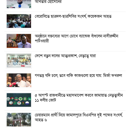
আখতার হোসেনের
বেরোবিতে ছাত্রদল-ছাত্রশিবির সংঘর্ষ, কয়েকজন আহত
অনুষ্ঠানে বক্তব্যের আগে চোখে ব্যান্ডেজ বাঁধলেন নাসীরুদ্দীন
পাটওয়ারী
দেশে নতুন দলের আত্মপ্রকাশ, নেতৃত্বে যারা
গণতন্ত্র যদি চলে, তবে বাকি কাজগুলো হয়ে যায়: মির্জা ফখরুল
৫ আগস্ট রাজধানীতে মহাসমাবেশ করবে জামায়াত নেতৃত্বাধীন
১১ দলীয় জোট
চেয়ারম্যান প্রার্থী নিয়ে জামালপুরে বিএনপির দুই পক্ষের সংঘর্ষ,
আহত ৬