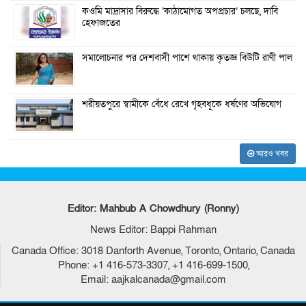
কওমি মাদ্রাসার বিরুদ্ধে ‘কাঠামোগত অপপ্রচার’ চলছে, দাবি
হেফাজতের
সমালোচনার পর দেশবাসী পাশে থাকায় কৃতজ্ঞ বিউটি রাণী পাল
শরীয়তপুরে স্বামীকে বেঁধে রেখে গৃহবধূকে ধর্ষণের অভিযোগ
আরও খবর
Editor: Mahbub A Chowdhury (Ronny)
News Editor: Bappi Rahman
Canada Office: 3018 Danforth Avenue, Toronto, Ontario, Canada
Phone: +1 416-573-3307, +1 416-699-1500,
Email: aajkalcanada@gmail.com