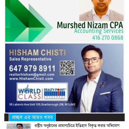
প্রচ্ছদ এর আরও খবর
রাষ্ট্রীয় অনুষ্ঠানের প্রামাণ্যচিত্রে ইতিহাস বিকৃত করার অভিযোগ