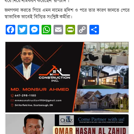
ধরে নিয়ে নামকরণ করেছেন ‘রূপচাঁদ’।
জনগণনা করতে গিয়ে এমন নামের হদিশ ও পরে তার কারণ জানতে পেরে
স্বাভাবিক ভাবেই বিস্মিত সংশ্লিষ্ট কর্মীরা।
Facebook
Twitter
Messenger
WhatsApp
Email
PrintFriendly
Copy
Share
Link