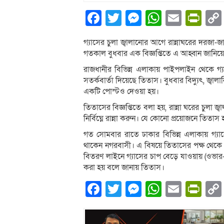
Facebook
Twitter
Messenger
WhatsA
Email
Pri
গ্যাসের চুলা জ্বালানোর আগে রান্নাঘরের দরজা-জা
গতকাল বুধবার এক বিজ্ঞপ্তিতে এ আহ্বান জানিয়ে
রাজধানীর বিভিন্ন এলাকায় পাইপলাইন থেকে গ্
সতর্কবার্তা দিয়েছে তিতাস। বুধবার বিদ্যুৎ, জ্বা
একটি পোস্টও দেওয়া হয়।
তিতাসের বিজ্ঞপ্তিতে বলা হয়, রান্না ঘরের চুলা জ্
নির্বিঘ্নে রান্না করুন। যে কোনো প্রয়োজনে তিতা
গত সোমবার রাতে ঢাকার বিভিন্ন এলাকায় গ্যাস
থাকেন নগরবাসী। এ বিষয়ে তিতাসের পক্ষ থেকে ব
বিতরণ লাইনে গ্যাসের চাপ বেড়ে যাওয়ায় (ওভার-ফ্
করা হয় বলে জানায় তিতাস।
Facebook
Twitter
Messenger
WhatsA
Email
Pri