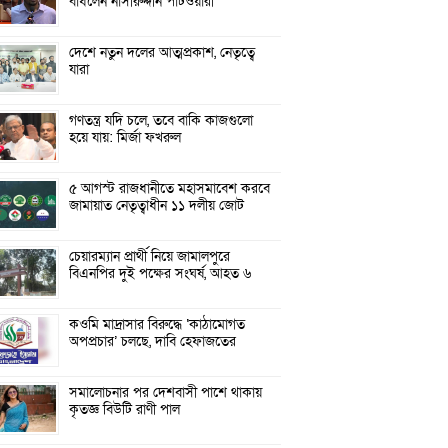
বাঁধলেন নাসীরুদ্দীন পাটওয়ারী
দেশে নতুন দলের আত্মপ্রকাশ, নেতৃত্বে
যারা
গণতন্ত্র যদি চলে, তবে বাকি কাজগুলো
হয়ে যায়: মির্জা ফখরুল
৫ আগস্ট রাজধানীতে মহাসমাবেশ করবে
জামায়াত নেতৃত্বাধীন ১১ দলীয় জোট
চেয়ারম্যান প্রার্থী নিয়ে জামালপুরে
বিএনপির দুই পক্ষের সংঘর্ষ, আহত ৬
কওমি মাদ্রাসার বিরুদ্ধে ‘কাঠামোগত
অপপ্রচার’ চলছে, দাবি হেফাজতের
সমালোচনার পর দেশবাসী পাশে থাকায়
কৃতজ্ঞ বিউটি রাণী পাল