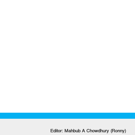
Editor: Mahbub A Chowdhury (Ronny)