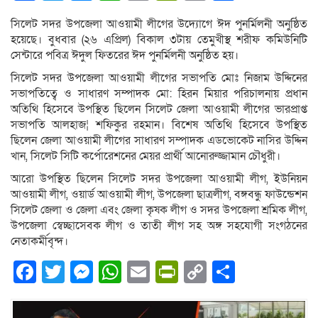
Link
সিলেট সদর উপজেলা আওয়ামী লীগের উদ্যোগে ঈদ পুনর্মিলনী অনুষ্ঠিত
হয়েছে। বুধবার (২৬ এপ্রিল) বিকাল ৩টায় তেমুখীস্থ শরীফ কমিউনিটি
সেন্টারে পবিত্র ঈদুল ফিতরের ঈদ পুনর্মিলনী অনুষ্ঠিত হয়।
সিলেট সদর উপজেলা আওয়ামী লীগের সভাপতি মোঃ নিজাম উদ্দিনের
সভাপতিত্বে ও সাধারণ সম্পাদক মো: হিরন মিয়ার পরিচালনায় প্রধান
অতিথি হিসেবে উপস্থিত ছিলেন সিলেট জেলা আওয়ামী লীগের ভারপ্রাপ্ত
সভাপতি আলহাজ¦ শফিকুর রহমান। বিশেষ অতিথি হিসেবে উপস্থিত
ছিলেন জেলা আওয়ামী লীগের সাধারণ সম্পাদক এডভোকেট নাসির উদ্দিন
খান, সিলেট সিটি কর্পোরেশনের মেয়র প্রার্থী আনোরুজ্জামান চৌধুরী।
আরো উপস্থিত ছিলেন সিলেট সদর উপজেলা আওয়ামী লীগ, ইউনিয়ন
আওয়ামী লীগ, ওয়ার্ড আওয়ামী লীগ, উপজেলা ছাত্রলীগ, বঙ্গবন্ধু ফাউন্ডেশন
সিলেট জেলা ও জেলা এবং জেলা কৃষক লীগ ও সদর উপজেলা শ্রমিক লীগ,
উপজেলা স্বেচ্ছাসেবক লীগ ও তাতী লীগ সহ অঙ্গ সহযোগী সংগঠনের
নেতাকর্মীবৃন্দ।
Facebook
Twitter
Messenger
WhatsApp
Email
PrintFriendly
Copy
Share
Link