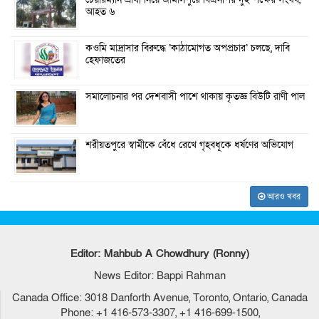
চেয়ারম্যান প্রার্থী নিয়ে জামালপুরে বিএনপির দুই পক্ষের সংঘর্ষ,
আহত ৬
কওমি মাদ্রাসার বিরুদ্ধে ‘কাঠামোগত অপপ্রচার’ চলছে, দাবি
হেফাজতের
সমালোচনার পর দেশবাসী পাশে থাকায় কৃতজ্ঞ বিউটি রাণী পাল
শরীয়তপুরে স্বামীকে বেঁধে রেখে গৃহবধূকে ধর্ষণের অভিযোগ
আরও খবর
Editor: Mahbub A Chowdhury (Ronny)
News Editor: Bappi Rahman
Canada Office: 3018 Danforth Avenue, Toronto, Ontario, Canada
Phone: +1 416-573-3307, +1 416-699-1500,