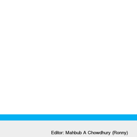
Editor: Mahbub A Chowdhury (Ronny)