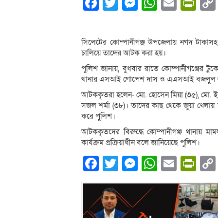
Facebook
Twitter
Messenger
WhatsA
Email
Pri
সিলেটের কোম্পানীগঞ্জ উপজেলায় নগদ টাকাসহ
চালিয়ে তাদের আটক করা হয়।
পুলিশ জানায়, বুধবার রাতে কোম্পানীগঞ্জের টু
থানার এসআই গোপেশ দাস ও এএসআই বজলুল হু
আটককৃতরা হলেন- মো. হোসেন মিয়া (৩৫), মো. ইক
সজল শর্মা (৩৮)। তাদের কাছ থেকে জুয়া খেলায
করে পুলিশ।
আটককৃতদের বিরুদ্ধে কোম্পানীগঞ্জ থানায় মাম
কার্যক্রম প্রক্রিয়াধীন বলে জানিয়েছে পুলিশ।
Facebook
Twitter
Messenger
WhatsA
Email
Pri