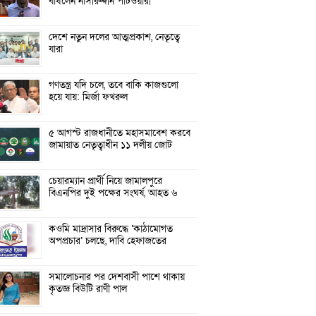
বাঁধলেন নাসীরুদ্দীন পাটওয়ারী
দেশে নতুন দলের আত্মপ্রকাশ, নেতৃত্বে
যারা
গণতন্ত্র যদি চলে, তবে বাকি কাজগুলো
হয়ে যায়: মির্জা ফখরুল
৫ আগস্ট রাজধানীতে মহাসমাবেশ করবে
জামায়াত নেতৃত্বাধীন ১১ দলীয় জোট
চেয়ারম্যান প্রার্থী নিয়ে জামালপুরে
বিএনপির দুই পক্ষের সংঘর্ষ, আহত ৬
কওমি মাদ্রাসার বিরুদ্ধে ‘কাঠামোগত
অপপ্রচার’ চলছে, দাবি হেফাজতের
সমালোচনার পর দেশবাসী পাশে থাকায়
কৃতজ্ঞ বিউটি রাণী পাল