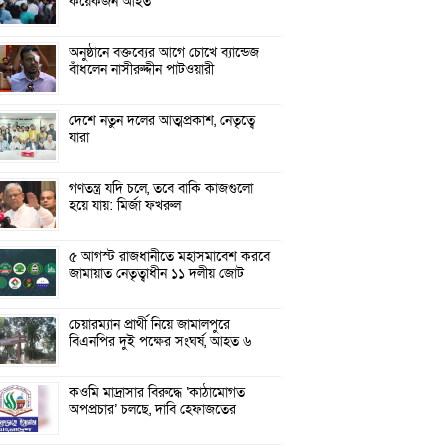
কয়েকজন আহত
অনুষ্ঠানে বক্তব্যের আগে চোখে ব্যান্ডেজ
বাঁধলেন নাসীরুদ্দীন পাটওয়ারী
দেশে নতুন দলের আত্মপ্রকাশ, নেতৃত্বে
যারা
গণতন্ত্র যদি চলে, তবে বাকি কাজগুলো
হয়ে যায়: মির্জা ফখরুল
৫ আগস্ট রাজধানীতে মহাসমাবেশ করবে
জামায়াত নেতৃত্বাধীন ১১ দলীয় জোট
চেয়ারম্যান প্রার্থী নিয়ে জামালপুরে
বিএনপির দুই পক্ষের সংঘর্ষ, আহত ৬
কওমি মাদ্রাসার বিরুদ্ধে ‘কাঠামোগত
অপপ্রচার’ চলছে, দাবি হেফাজতের