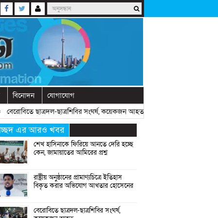
বিনোদন
যোগাযোগ
রোবিতে ছাত্রদল-ছাত্রশিবির সংঘর্ষ, কয়েকজন আহত
» «
অনুষ্ঠানে বক্তব্যের আগে চ
্রচ্ছদ এর আরও খবর
শেখ হাসিনাকে ফিরিয়ে আনতে দেরি হচ্ছে
কেন, জামায়াতের আমিরের প্রশ্ন
রাষ্ট্রীয় অনুষ্ঠানের প্রামাণ্যচিত্রে ইতিহাস
বিকৃত করার অভিযোগ আখতার হোসেনের
বেরোবিতে ছাত্রদল-ছাত্রশিবির সংঘর্ষ,