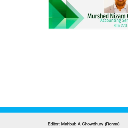
Editor: Mahbub A Chowdhury (Ronny)