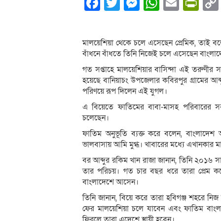
Facebook
Twitter
Messenger
WhatsA
Email
Pri
মালয়েশিয়া থেকে চলে এসেছেন প্রেমিক, তাই বলে 
বাঁধনে বাঁধতে তিনি নিজেই চলে এসেছেন বাংলাদ
গত সপ্তাহে মালয়েশিয়ার বাসিন্দা এই তরুণীর স
হয়েছে বানিয়াচং উপজেলার কবিরপুর গ্রামের আব্দ
পরিণয়ে রূপ দিলেন এই যুগল।
এ বিয়েতে ফাতিমের বাবা-মাসহ পরিবারের সব
চলেছেন।
ফাতিম অনুভূতি ব্যক্ত করে বলেন, বাংলাদ
ভালবাসায় আমি মুগ্ধ। খাবারের মধ্যে এখানকার 
বর আব্দুর রকিম খান রাজা জানান, তিনি ২০১৬ সা
তার পরিচয়। গত চার বছর ধরে তারা প্রেম 
বাংলাদেশে আসেন।
তিনি জানান, বিয়ে করে তারা হবিগঞ্জ শহরে নিজ 
ফের মালয়েশিয়া চলে যাবেন এবং ফাতিম বাংল
ফিরলে তারা এদেশে স্থায়ী হবেন।