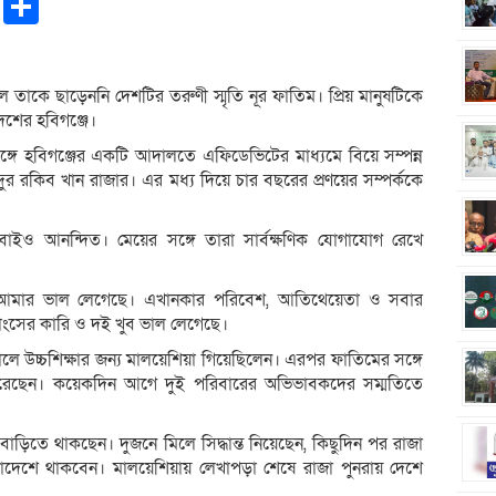
pp
ntFriendly
Copy
Share
Link
তাকে ছাড়েননি দেশটির তরুণী স্মৃতি নূর ফাতিম। প্রিয় মানুষটিকে
েশের হবিগঞ্জে।
ঙ্গে হবিগঞ্জের একটি আদালতে এফিডেভিটের মাধ্যমে বিয়ে সম্পন্ন
ুর রকিব খান রাজার। এর মধ্য দিয়ে চার বছরের প্রণয়ের সম্পর্ককে
াইও আনন্দিত। মেয়ের সঙ্গে তারা সার্বক্ষণিক যোগাযোগ রেখে
েশ আমার ভাল লেগেছে। এখানকার পরিবেশ, আতিথেয়েতা ও সবার
মাংসের কারি ও দই খুব ভাল লেগেছে।
লে উচ্চশিক্ষার জন্য মালয়েশিয়া গিয়েছিলেন। এরপর ফাতিমের সঙ্গে
করেছেন। কয়েকদিন আগে দুই পরিবারের অভিভাবকদের সম্মতিতে
বাড়িতে থাকছেন। দুজনে মিলে সিদ্ধান্ত নিয়েছেন, কিছুদিন পর রাজা
াদেশে থাকবেন। মালয়েশিয়ায় লেখাপড়া শেষে রাজা পুনরায় দেশে