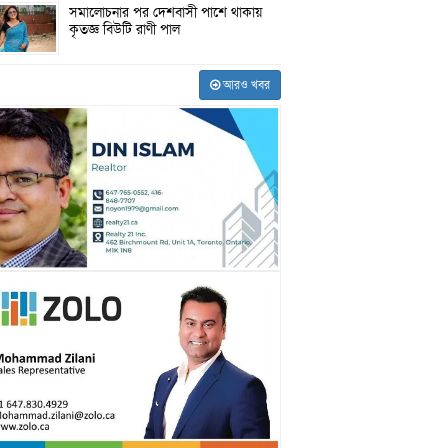
সমালোচনার পর দেশবাসী পাশে থাকায়
কৃতজ্ঞ বিউটি রাণী পাল
আরও খবর