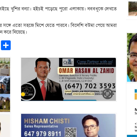
 বইছে খুশির বন্যা। হইচই পড়েছে পুরো এলাকায়। নববধূকে দেখতে
র সঙ্গে এতো সহজে মিশে যেতে পারবে। বিদেশি বউমা পেয়ে আমরা
ন করে নিয়েছে।
pp
ntFriendly
Copy
Share
Link