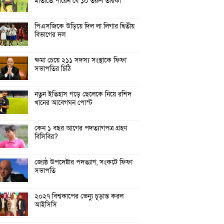
মাতাতে পারেন যে ১০ তরুণ তারকা
পিএসজিকে উড়িয়ে দিল লা লিগার দ্বিতীয়
বিভাগের দল
ক্ষমা চেয়ে ২১১ সদস্য সংস্থাকে ফিফা
সভাপতির চিঠি
নতুন ইতিহাস গড়ে ছেলেকে নিয়ে রশিদ
খানের আবেগঘন পোস্ট
কেন ১ বছর আগের পদত্যাগপত্র গ্রহণ
বিসিবির?
জ্যেষ্ঠ উপদেষ্টার পদত্যাগ, সংকটে ফিফা
সভাপতি
২০২৭ বিশ্বকাপের ভেন্যু চূড়ান্ত করল
আইসিসি