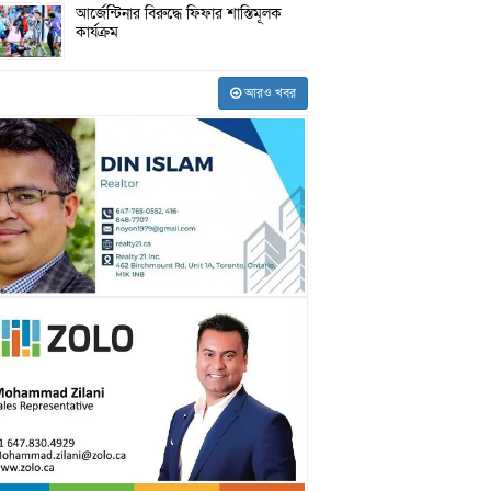
আর্জেন্টিনার বিরুদ্ধে ফিফার শাস্তিমূলক
কার্যক্রম
আরও খবর