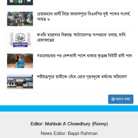
চেয়ারম্যান প্রার্থী নিয়ে জামালপুরে বিএনপির দুই পক্ষের সংঘর্ষ,
আহত ৬
কওমি মাদ্রাসার বিরুদ্ধে ‘কাঠামোগত অপপ্রচার’ চলছে, দাবি
হেফাজতের
সমালোচনার পর দেশবাসী পাশে থাকায় কৃতজ্ঞ বিউটি রাণী পাল
শরীয়তপুরে স্বামীকে বেঁধে রেখে গৃহবধূকে ধর্ষণের অভিযোগ
আরও খবর
Editor: Mahbub A Chowdhury (Ronny)
News Editor: Bappi Rahman