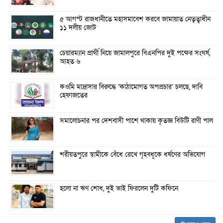
৫ আগস্ট রাজধানীতে মহাসমাবেশ করবে জামায়াত নেতৃত্বাধীন
১১ দলীয় জোট
চেয়ারম্যান প্রার্থী নিয়ে জামালপুরে বিএনপির দুই পক্ষের সংঘর্ষ,
আহত ৬
কওমি মাদ্রাসার বিরুদ্ধে ‘কাঠামোগত অপপ্রচার’ চলছে, দাবি
হেফাজতের
সমালোচনার পর দেশবাসী পাশে থাকায় কৃতজ্ঞ বিউটি রাণী পাল
শরীয়তপুরে স্বামীকে বেঁধে রেখে গৃহবধূকে ধর্ষণের অভিযোগ
হলো না ঋণ শোধ, দুই ভাই ফিরলেন দুটি কফিনে