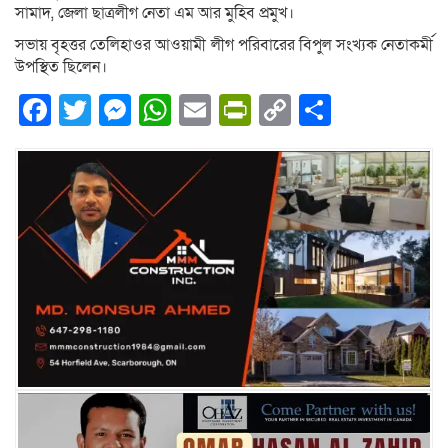
সামাদ, জেলা ছাত্রলীগ নেতা এম আর মুহিব প্রমুখ।
সভায় বৃহত্তর তেলিহাওর আওয়ামী লীগ পরিবারের বিপুল সংখ্যক নেতাকর্মী
উপস্থিত ছিলেন।
Facebook
Twitter
Messenger
WhatsApp
Email
PrintFriendly
Copy
Share
Link