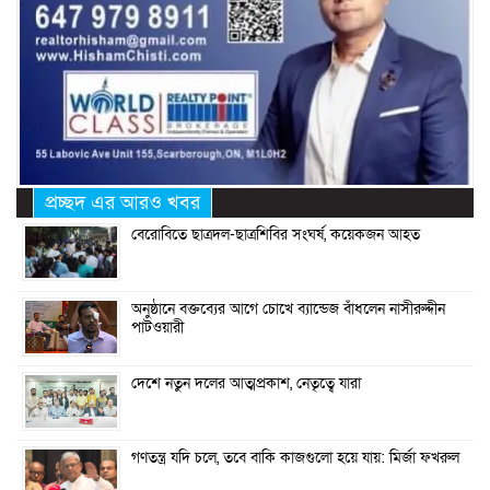
প্রচ্ছদ এর আরও খবর
বেরোবিতে ছাত্রদল-ছাত্রশিবির সংঘর্ষ, কয়েকজন আহত
অনুষ্ঠানে বক্তব্যের আগে চোখে ব্যান্ডেজ বাঁধলেন নাসীরুদ্দীন
পাটওয়ারী
দেশে নতুন দলের আত্মপ্রকাশ, নেতৃত্বে যারা
গণতন্ত্র যদি চলে, তবে বাকি কাজগুলো হয়ে যায়: মির্জা ফখরুল