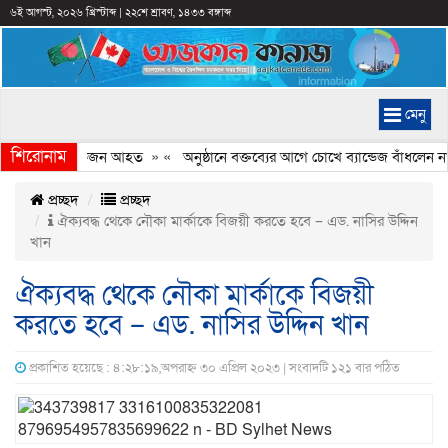
৬ই আগস্ট, ২০২৬ খ্রিস্টাব্দ
|
২২শে শ্রাবণ, ১৪৩৩ বঙ্গাব্দ
মেনু
শিরোনাম
ির সংঘর্ষ, কয়েকজন আহত
» «
অনুষ্ঠানে বক্তব্যের আগে চোখে ব্যান্ডেজ বাঁধলেন নাসী
প্রচ্ছদ
প্রচ্ছদ
ঐক্যবদ্ধ থেকে নৌকা মার্কাকে বিজয়ী করতে হবে – এড. নাসির উদ্দিন
খান
ঐক্যবদ্ধ থেকে নৌকা মার্কাকে বিজয়ী
করতে হবে – এড. নাসির উদ্দিন খান
প্রকাশিত হয়েছে : ৪:২৮:১৯,অপরাহ্ন ৩০ এপ্রিল ২০২৩ | সংবাদটি ১২১ বার পঠিত