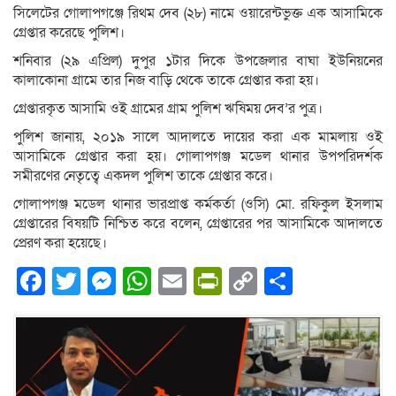
সিলেটের গোলাপগঞ্জে রিথম দেব (২৮) নামে ওয়ারেন্টভুক্ত এক আসামিকে
গ্রেপ্তার করেছে পুলিশ।
শনিবার (২৯ এপ্রিল) দুপুর ১টার দিকে উপজেলার বাঘা ইউনিয়নের
কালাকোনা গ্রামে তার নিজ বাড়ি থেকে তাকে গ্রেপ্তার করা হয়।
গ্রেপ্তারকৃত আসামি ওই গ্রামের গ্রাম পুলিশ ঋষিময় দেব’র পুত্র।
পুলিশ জানায়, ২০১৯ সালে আদালতে দায়ের করা এক মামলায় ওই
আসামিকে গ্রেপ্তার করা হয়। গোলাপগঞ্জ মডেল থানার উপপরিদর্শক
সমীরণের নেতৃত্বে একদল পুলিশ তাকে গ্রেপ্তার করে।
গোলাপগঞ্জ মডেল থানার ভারপ্রাপ্ত কর্মকর্তা (ওসি) মো. রফিকুল ইসলাম
গ্রেপ্তারের বিষয়টি নিশ্চিত করে বলেন, গ্রেপ্তারের পর আসামিকে আদালতে
প্রেরণ করা হয়েছে।
Facebook
Twitter
Messenger
WhatsApp
Email
PrintFriendly
Copy
Share
Link