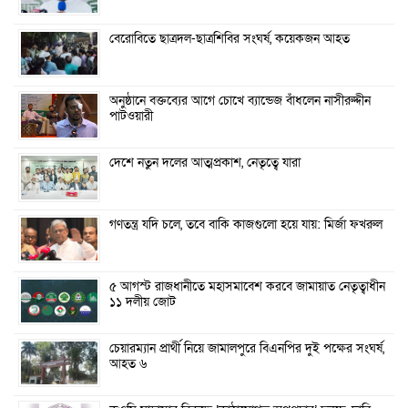
বেরোবিতে ছাত্রদল-ছাত্রশিবির সংঘর্ষ, কয়েকজন আহত
অনুষ্ঠানে বক্তব্যের আগে চোখে ব্যান্ডেজ বাঁধলেন নাসীরুদ্দীন
পাটওয়ারী
দেশে নতুন দলের আত্মপ্রকাশ, নেতৃত্বে যারা
গণতন্ত্র যদি চলে, তবে বাকি কাজগুলো হয়ে যায়: মির্জা ফখরুল
৫ আগস্ট রাজধানীতে মহাসমাবেশ করবে জামায়াত নেতৃত্বাধীন
১১ দলীয় জোট
চেয়ারম্যান প্রার্থী নিয়ে জামালপুরে বিএনপির দুই পক্ষের সংঘর্ষ,
আহত ৬