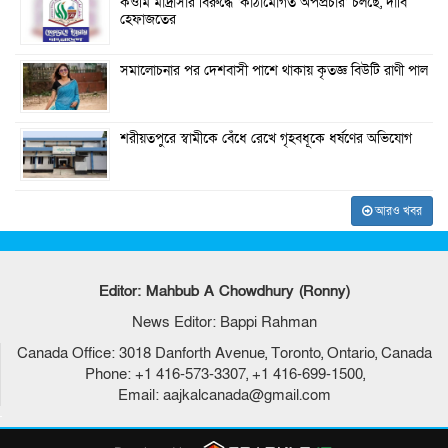
কওমি মাদ্রাসার বিরুদ্ধে ‘কাঠামোগত অপপ্রচার’ চলছে, দাবি
হেফাজতের
সমালোচনার পর দেশবাসী পাশে থাকায় কৃতজ্ঞ বিউটি রাণী পাল
শরীয়তপুরে স্বামীকে বেঁধে রেখে গৃহবধূকে ধর্ষণের অভিযোগ
আরও খবর
Editor: Mahbub A Chowdhury (Ronny)
News Editor: Bappi Rahman
Canada Office: 3018 Danforth Avenue, Toronto, Ontario, Canada
Phone: +1 416-573-3307, +1 416-699-1500,
Email: aajkalcanada@gmail.com