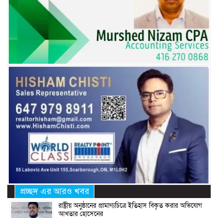
প্রচ্ছদ এর আরও খবর
রাষ্ট্রীয় অনুষ্ঠানের প্রামাণ্যচিত্রে ইতিহাস বিকৃত করার অভিযোগ
আখতার হোসেনের