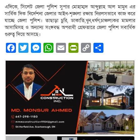
এদিকে, সিলেট জেলা পুলিশ সুপার মোহাম্মদ আব্দুল্লাহ আল মামুন এর
সার্বিক দিক নির্দেশনা জেলার আইন-শৃঙ্খলা রক্ষায় নিরলসভাবে কাজ করে
যাচ্ছে জেলা পুলিশ। তাছাড়া চুরি, ডাকাতি,খুন,ধর্ষণ,চাঞ্চল্যকর মামলার
আসামিসহ ও অন্যান্য সংঙ্গবদ্ধ অপরাধী গ্রেফতারে জেলা পুলিশ সবার্ধিক
গুরুত্ব দিয়ে আসছে।
Facebook
Twitter
Messenger
WhatsApp
Email
PrintFriendly
Copy
Share
Link