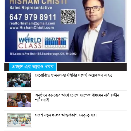
প্রচ্ছদ এর আরও খবর
বেরোবিতে ছাত্রদল-ছাত্রশিবির সংঘর্ষ, কয়েকজন আহত
অনুষ্ঠানে বক্তব্যের আগে চোখে ব্যান্ডেজ বাঁধলেন নাসীরুদ্দীন
পাটওয়ারী
দেশে নতুন দলের আত্মপ্রকাশ, নেতৃত্বে যারা