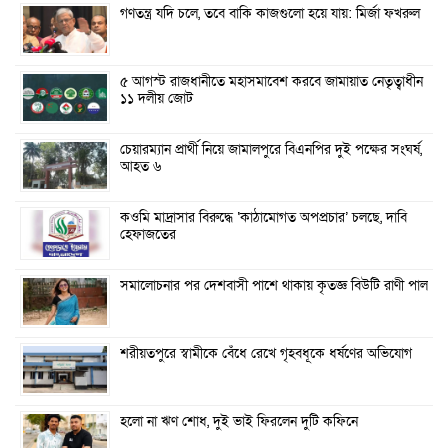
গণতন্ত্র যদি চলে, তবে বাকি কাজগুলো হয়ে যায়: মির্জা ফখরুল
৫ আগস্ট রাজধানীতে মহাসমাবেশ করবে জামায়াত নেতৃত্বাধীন
১১ দলীয় জোট
চেয়ারম্যান প্রার্থী নিয়ে জামালপুরে বিএনপির দুই পক্ষের সংঘর্ষ,
আহত ৬
কওমি মাদ্রাসার বিরুদ্ধে ‘কাঠামোগত অপপ্রচার’ চলছে, দাবি
হেফাজতের
সমালোচনার পর দেশবাসী পাশে থাকায় কৃতজ্ঞ বিউটি রাণী পাল
শরীয়তপুরে স্বামীকে বেঁধে রেখে গৃহবধূকে ধর্ষণের অভিযোগ
হলো না ঋণ শোধ, দুই ভাই ফিরলেন দুটি কফিনে