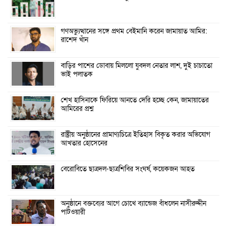
গণঅভ্যুত্থানের সঙ্গে প্রথম বেইমানি করেন জামায়াত আমির:
রাশেদ খাঁন
বাড়ির পাশের ডোবায় মিললো যুবদল নেতার লাশ, দুই চাচাতো
ভাই পলাতক
শেখ হাসিনাকে ফিরিয়ে আনতে দেরি হচ্ছে কেন, জামায়াতের
আমিরের প্রশ্ন
রাষ্ট্রীয় অনুষ্ঠানের প্রামাণ্যচিত্রে ইতিহাস বিকৃত করার অভিযোগ
আখতার হোসেনের
বেরোবিতে ছাত্রদল-ছাত্রশিবির সংঘর্ষ, কয়েকজন আহত
অনুষ্ঠানে বক্তব্যের আগে চোখে ব্যান্ডেজ বাঁধলেন নাসীরুদ্দীন
পাটওয়ারী