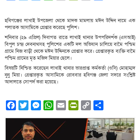
Link
হবিগঞ্জের লাখাই উপজেলা থেকে মাদক মামলায় মঈন উদ্দিন নামে এক
পলাতক আসামিকে গ্রেপ্তার করেছে পুলিশ।
শনিবার (২৯ এপ্রিল) দিবাগত রাতে লাখাই থানার উপপরিদর্শক (এসআই)
বিপুল চন্দ্র দেবনাথসহ পুলিশের একটি দল অভিযান চালিয়ে বামৈ পশ্চিম
গ্রামে নিজ বাড়ী থেকে মঈন উদ্দিনকে গ্রেপ্তার করে। গ্রেপ্তারকৃত ব্যক্তি বামৈ
পশ্চিম গ্রামের মৃত মজিদ মিয়ার ছেলে।
বিষয়টি নিশ্চিত করেছেন লাখাই থানার ভারপ্রাপ্ত কর্মকর্তা (ওসি) মোহাম্মদ
নুনু মিয়া। গ্রেপ্তারকৃত আসামিকে রোববার হবিগঞ্জ জেলা সদরে সংশ্লিষ্ট
আদালতে সোপর্দ করা হয়েছে।
Facebook
Twitter
Messenger
WhatsApp
Email
PrintFriendly
Copy
Share
Link