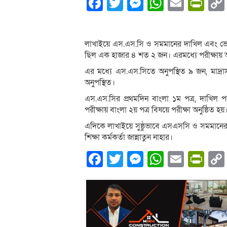
Facebook
Twitter
Messenger
WhatsA
Email
Pri
লাখাইয়ে এস.এস.সি ও সমমানের দাখিল এবং ভোকেশন
ছিল এক হাজার ৪ শত ২ জন। এরমধ্যে পরীক্ষায় অ
এর মধ্যে এস.এস.সিতে অনুপস্থিত ৯ জন, মাদ্র
অনুপস্থিত।
এস.এস.সির প্রথমদিন বাংলা ১ম পত্র, দাখি
পরীক্ষায় বাংলা ২য় পত্র বিষয়ে পরীক্ষা অনুষ্ঠিত হয়
এদিকে লাখাইয়ে সুষ্ঠুভাবে এসএসসি ও সমমানের পর
শিক্ষা কর্মকর্তা জান্নাতুন নাহার।
Facebook
Twitter
Messenger
WhatsA
Email
Pri