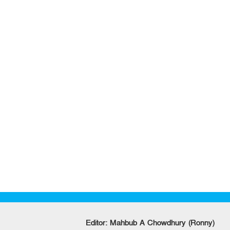
Editor: Mahbub A Chowdhury (Ronny)