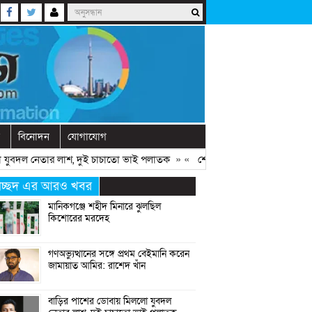
বিনোদন
যোগাযোগ
বদল নেতার লাশ, দুই চাচাতো ভাই পলাতক
» «
শেখ হাসিনাকে ফিরিয়ে আনতে দেরি হ
্রচ্ছদ এর আরও খবর
মানিকগঞ্জে শহীদ মিনারে ঝুলছিল
কিশোরের মরদেহ
গণঅভ্যুত্থানের সঙ্গে প্রথম বেইমানি করেন
জামায়াত আমির: রাশেদ খাঁন
বাড়ির পাশের ডোবায় মিললো যুবদল