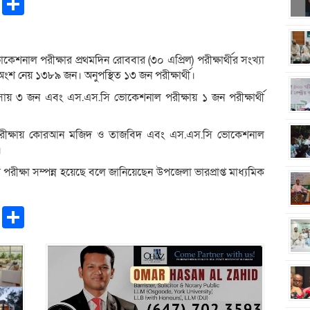
pp
ntFriendly
Copy
Share
Link
াল পরীক্ষার প্রথমদিন রোববার (৩০ এপ্রিল) পরীক্ষার্থীর সংখ্যা
ংশ নেয় ১৩৮৯ জন। অনুপস্থিত ১৩ জন পরীক্ষার্থী।
াসায় ৩ জন এবং এস.এস.সি ভোকেশনাল পরীক্ষায় ১ জন পরীক্ষার্থী
ল পরীক্ষায় কোরআন মজিদ ও তাজবিদ এবং এস.এস.সি ভোকেশনাল
।
ীক্ষা সম্পন্ন হয়েছে বলে জানিয়েছেন উপজেলা ভারপ্রাপ্ত মাধ্যমিক
pp
ntFriendly
Copy
Share
Link