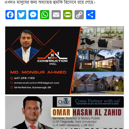
এখনও মানুষের জন্য অব্যাহত হুমকি হিসেবে রয়ে গেছে।
Facebook
Twitter
Messenger
WhatsApp
Email
PrintFriendly
Copy
Share
Link