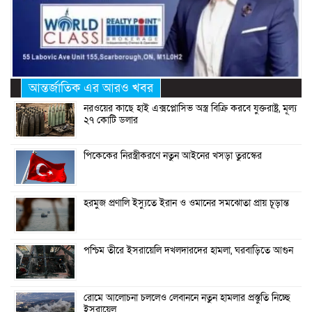
আন্তর্জাতিক এর আরও খবর
নরওয়ের কাছে হাই এক্সপ্লোসিভ অস্ত্র বিক্রি করবে যুক্তরাষ্ট্র, মূল্য
২৭ কোটি ডলার
পিকেকের নিরস্ত্রীকরণে নতুন আইনের খসড়া তুরস্কের
হরমুজ প্রণালি ইস্যুতে ইরান ও ওমানের সমঝোতা প্রায় চূড়ান্ত
পশ্চিম তীরে ইসরায়েলি দখলদারদের হামলা, ঘরবাড়িতে আগুন
রোমে আলোচনা চললেও লেবাননে নতুন হামলার প্রস্তুতি নিচ্ছে
ইসরায়েল