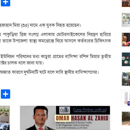
pp
ntFriendly
Copy
Share
Link
াহজাহান মিয়া (৩৫) নামে এক যুবক নিহত হয়েছেন।
পাকুড়িয়া ব্রিজ সংলগ্ন এলাকায় মোটরসাইকেলের নিয়ন্ত্রণ হারিয়ে
রা তাকে উপজেলা স্বাস্থ্য কমপ্লেক্সে নিয়ে আসলে কর্তব্যরত চিকিৎসক
িয়ন পরিষদের মধ্য কাচুয়া গ্রামের বাসিন্দা রশিদ মিয়ার তৃতীয়
্যাক্টর চালক বলে জানা যায়।
াত কারণে দুর্ঘটনাটি ঘটে বলে দাবি স্থানীয় বাসিন্দাগণের।
pp
ntFriendly
Copy
Share
Link