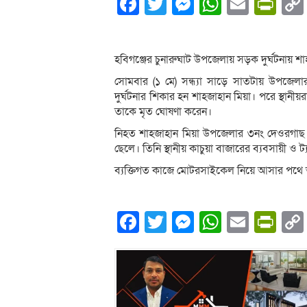
Facebook
Twitter
Messenger
WhatsA
Email
Pri
হবিগঞ্জের চুনারুঘাট উপজেলায় সড়ক দুর্ঘটনায় শ
সোমবার (১ মে) সন্ধ্যা সাড়ে সাতটায় উপজেলার 
দুর্ঘটনার শিকার হন শাহজাহান মিয়া। পরে স্থানীয়
তাকে মৃত ঘোষণা করেন।
নিহত শাহজাহান মিয়া উপজেলার ৩নং দেওরগাছ ইউন
ছেলে। তিনি স্থানীয় কাচুয়া বাজারের ব্যবসায়ী ও ট
ব্যক্তিগত কাজে মোটরসাইকেল নিয়ে আসার পথে অজ্ঞ
Facebook
Twitter
Messenger
WhatsA
Email
Pri