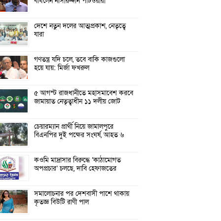
বাঁধলেন নাসীরুদ্দীন পাটওয়ারী
দেশে নতুন দলের আত্মপ্রকাশ, নেতৃত্বে
যারা
গণতন্ত্র যদি চলে, তবে বাকি কাজগুলো
হয়ে যায়: মির্জা ফখরুল
৫ আগস্ট রাজধানীতে মহাসমাবেশ করবে
জামায়াত নেতৃত্বাধীন ১১ দলীয় জোট
চেয়ারম্যান প্রার্থী নিয়ে জামালপুরে
বিএনপির দুই পক্ষের সংঘর্ষ, আহত ৬
কওমি মাদ্রাসার বিরুদ্ধে ‘কাঠামোগত
অপপ্রচার’ চলছে, দাবি হেফাজতের
সমালোচনার পর দেশবাসী পাশে থাকায়
কৃতজ্ঞ বিউটি রাণী পাল