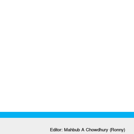
Editor: Mahbub A Chowdhury (Ronny)