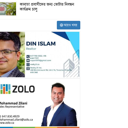
কানাডা প্রবাসীদের জন্য ভোটার নিবন্ধন
কার্যক্রম চালু
আরও খবর