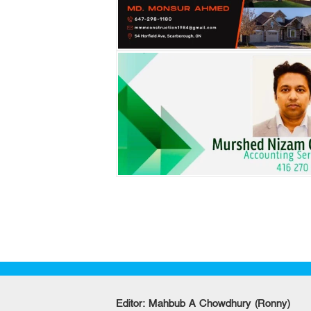
Editor: Mahbub A Chowdhury (Ronny)