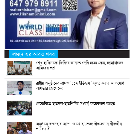
প্রচ্ছদ এর আরও খবর
শেখ হাসিনাকে ফিরিয়ে আনতে দেরি হচ্ছে কেন, জামায়াতের
আমিরের প্রশ্ন
রাষ্ট্রীয় অনুষ্ঠানের প্রামাণ্যচিত্রে ইতিহাস বিকৃত করার অভিযোগ
আখতার হোসেনের
বেরোবিতে ছাত্রদল-ছাত্রশিবির সংঘর্ষ, কয়েকজন আহত
অনুষ্ঠানে বক্তব্যের আগে চোখে ব্যান্ডেজ বাঁধলেন নাসীরুদ্দীন
পাটওয়ারী