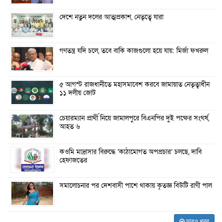
দেশে নতুন দলের আত্মপ্রকাশ, নেতৃত্বে যারা
গণতন্ত্র যদি চলে, তবে বাকি কাজগুলো হয়ে যায়: মির্জা ফখরুল
৫ আগস্ট রাজধানীতে মহাসমাবেশ করবে জামায়াত নেতৃত্বাধীন
১১ দলীয় জোট
চেয়ারম্যান প্রার্থী নিয়ে জামালপুরে বিএনপির দুই পক্ষের সংঘর্ষ,
আহত ৬
কওমি মাদ্রাসার বিরুদ্ধে ‘কাঠামোগত অপপ্রচার’ চলছে, দাবি
হেফাজতের
সমালোচনার পর দেশবাসী পাশে থাকায় কৃতজ্ঞ বিউটি রাণী পাল
আরও খবর