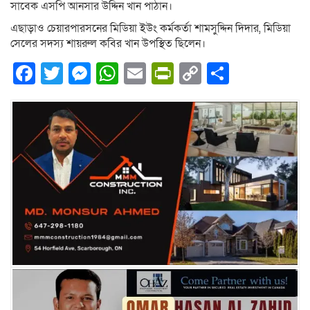
সাবেক এসপি আনসার উদ্দিন খান পাঠান।
এছাড়াও চেয়ারপারসনের মিডিয়া ইউং কর্মকর্তা শামসুদ্দিন দিদার, মিডিয়া
সেলের সদস্য শায়রুল কবির খান উপস্থিত ছিলেন।
Facebook
Twitter
Messenger
WhatsApp
Email
PrintFriendly
Copy
Share
Link