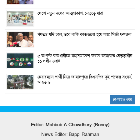
দেশে নতুন দলের আত্মপ্রকাশ, নেতৃত্বে যারা
গণতন্ত্র যদি চলে, তবে বাকি কাজগুলো হয়ে যায়: মির্জা ফখরুল
৫ আগস্ট রাজধানীতে মহাসমাবেশ করবে জামায়াত নেতৃত্বাধীন
১১ দলীয় জোট
চেয়ারম্যান প্রার্থী নিয়ে জামালপুরে বিএনপির দুই পক্ষের সংঘর্ষ,
আহত ৬
আরও খবর
Editor: Mahbub A Chowdhury (Ronny)
News Editor: Bappi Rahman