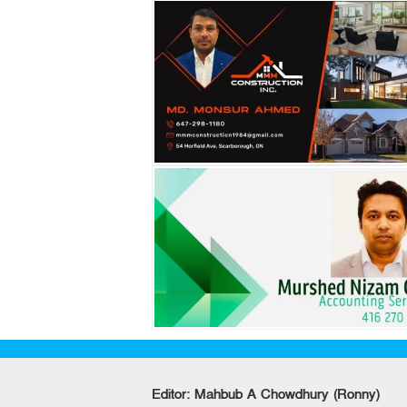
Editor: Mahbub A Chowdhury (Ronny)