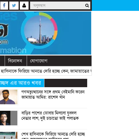
বিনোদন
যোগাযোগ
াকে ফিরিয়ে আনতে দেরি হচ্ছে কেন, জামায়াতের আমিরের প্রশ্ন
» «
রাষ্ট্রীয় অনুষ
্রচ্ছদ এর আরও খবর
গণঅভ্যুত্থানের সঙ্গে প্রথম বেইমানি করেন
জামায়াত আমির: রাশেদ খাঁন
বাড়ির পাশের ডোবায় মিললো যুবদল
নেতার লাশ, দুই চাচাতো ভাই পলাতক
শেখ হাসিনাকে ফিরিয়ে আনতে দেরি হচ্ছে