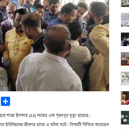
pp
ntFriendly
Copy
Share
Link
 হয়ে শান্তা ইসলাম (২২) নামের এক গৃহবধূর মৃত্যু হয়েছে।
গর ইউনিয়নের শ্রীনগর গ্রামে এ ঘটনা ঘটে। বিষয়টি নিশ্চিত করেছেন