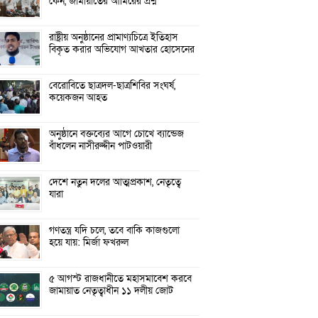
কেন, জামায়াতের আমিরের প্রশ্ন
রাষ্ট্রীয় অনুষ্ঠানের প্রামাণ্যচিত্রে ইতিহাস
বিকৃত করার অভিযোগ আখতার হোসেনের
বেরোবিতে ছাত্রদল-ছাত্রশিবির সংঘর্ষ,
কয়েকজন আহত
অনুষ্ঠানে বক্তব্যের আগে চোখে ব্যান্ডেজ
বাঁধলেন নাসীরুদ্দীন পাটওয়ারী
দেশে নতুন দলের আত্মপ্রকাশ, নেতৃত্বে
যারা
গণতন্ত্র যদি চলে, তবে বাকি কাজগুলো
হয়ে যায়: মির্জা ফখরুল
৫ আগস্ট রাজধানীতে মহাসমাবেশ করবে
জামায়াত নেতৃত্বাধীন ১১ দলীয় জোট