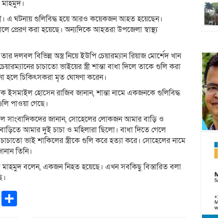
ল মাহমুদ।
ত্রী। এ ঘটনায় গুলিবিদ্ধ হয়ে আরও কয়েকজন আহত হয়েছেন।
ে প্রেরণ করা হয়েছে। অন্যদিকে আহতরা উপজেলা স্বাস্থ্য
তার দলবল বিভিন্ন অস্ত্র নিয়ে ইউপি চেয়ারম্যান রিয়াজ মোর্শেদ খান
রম্যানের চাচাতো ভাইয়ের স্ত্রী শান্তা বাধা দিলে তাকে গুলি করা
ক্সে আনা হলে চিকিৎসকরা মৃত ঘোষণা করেন।
িকিৎসক ইসমাইল হোসেন রাজিব জানান, শান্তা নামে একজনকে গুলিবিদ্ধ
ুলি পাওয়া গেছে।
 রাসেল সাংবাদিকদের জানান, সোহেলের লোকজন আমার বাড়ি ও
বাড়িতে আমার দুই চাচা ও মহিলারা ছিলো। বাধা দিতে গেলে
াতো ভাই শাকিলের স্ত্রীকে গুলি করে হত্যা করে। সোহেলের নামে
ানান তিনি।
িল মাহমুদ বলেন, একজন নিহত হয়েছে। এখন সবকিছু বিস্তারিত বলা
ি।
pp
ntFriendly
Copy
Share
Link