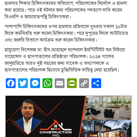
হামলার শিকার চিকিৎসকদের অভিযোগ, পরিচালকের নির্দেশে এ হামলা
করা হয়েছে। পরে ওই ঘটনার জন্য পরিচালকের পদত্যাগ দাবি করেন
বিএনপি ও জামায়াতপন্থি চিকিৎসকরা।
পাশাপাশি চিকিৎসকদের ওপর হামলার প্রতিবাদে বুধবার সকাল ১০টার
দিকে কর্মবিরতি শুরু করেন চিকিৎসকরা। পরে দুপুরের দিকে আউটডোর
এবং জরুরি বিভাগে কার্যক্রম শুরু করেন চিকিৎসকরা।
স্নায়ুরোগ বিশেষজ্ঞ ডা. দ্বীন মোহাম্মদ ন্যাশনাল ইনস্টিটিউট অব নিউরো
সায়েন্সেস ও হাসপাতালের প্রতিষ্ঠাতা পরিচালক। ২০২৪ সালের
জানুয়ারিতে আরও দুই বছরের জন্য সাবেক এ অধ্যাপককে এ
হাসপাতালের পরিচালক হিসেবে চুক্তিভিত্তিক দায়িত্ব দেয়া হয়েছিল।
Facebook
Twitter
Messenger
WhatsApp
Email
PrintFriendly
Copy
Share
Link