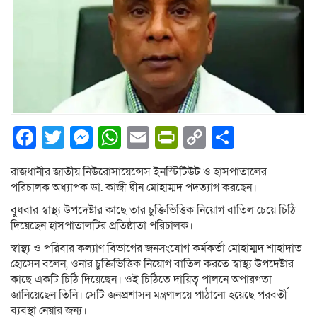
Facebook
Twitter
Messenger
WhatsApp
Email
PrintFriendly
Copy
Share
Link
রাজধানীর জাতীয় নিউরোসায়েন্সেস ইনস্টিটিউট ও হাসপাতালের
পরিচালক অধ্যাপক ডা. কাজী দ্বীন মোহাম্মদ পদত্যাগ করছেন।
বুধবার স্বাস্থ্য উপদেষ্টার কাছে তার চুক্তিভিত্তিক নিয়োগ বাতিল চেয়ে চিঠি
দিয়েছেন হাসপাতালটির প্রতিষ্ঠাতা পরিচালক।
স্বাস্থ্য ও পরিবার কল্যাণ বিভাগের জনসংযোগ কর্মকর্তা মোহাম্মদ শাহাদাত
হোসেন বলেন, ওনার চুক্তিভিত্তিক নিয়োগ বাতিল করতে স্বাস্থ্য উপদেষ্টার
কাছে একটি চিঠি দিয়েছেন। ওই চিঠিতে দায়িত্ব পালনে অপারগতা
জানিয়েছেন তিনি। সেটি জনপ্রশাসন মন্ত্রণালয়ে পাঠানো হয়েছে পরবর্তী
ব্যবস্থা নেয়ার জন্য।