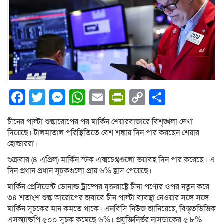
Facebook
Twitter
Messenger
WhatsApp
Email
PrintFriendly
Copy
Share
Link
চীনের পাল্টা শুল্কারোপের পর মার্কিন শেয়ারবাজারে বিশৃঙ্খলা দেখা
দিয়েছে। টালমাতাল পরিস্থিতিতে বেশ শঙ্কায় দিন পার করছেন শেয়ার
হোল্ডাররা।
শুক্রবার (৪ এপ্রিল) মার্কিন স্টক এক্সচেঞ্জগুলো ভয়াবহ দিন পার করেছে। এ
দিন প্রধান প্রধান সূচকগুলো প্রায় ৬% হ্রাস পেয়েছে।
মার্কিন প্রেসিডেন্ট ডোনাল্ড ট্রাম্পের যুক্তরাষ্ট্রে চীনা পণ্যের ওপর নতুন করে
৩৪ শতাংশ শুল্ক আরোপের জবাবে চীন পাল্টা ব্যবস্থা নেওয়ার সঙ্গে সঙ্গে
মার্কিন সূচকের মান কমতে থাকে। এনবিসি নিউজ জানিয়েছে, বিস্তৃতভিত্তিক
এসঅ্যান্ডপি ৫০০ সূচক কমেছে ৬%। প্রযুক্তিনির্ভর নাসডাকের ৫.৮%