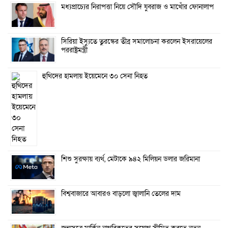
মধ্যপ্রাচ্যের নিরাপত্তা নিয়ে সৌদি যুবরাজ ও মাখোঁর ফোনালাপ
সিরিয়া ইস্যুতে তুরস্কের তীব্র সমালোচনা করলেন ইসরায়েলের
পররাষ্ট্রমন্ত্রী
হুথিদের হামলায় ইয়েমেনে ৩০ সেনা নিহত
শিশু সুরক্ষায় ব্যর্থ, মেটাকে ৯৪২ মিলিয়ন ডলার জরিমানা
বিশ্ববাজারে আবারও বাড়লো জ্বালানি তেলের দাম