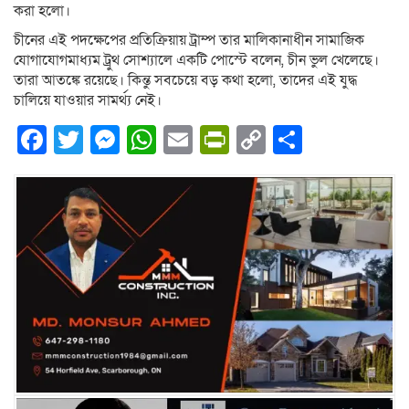
করা হলো।
চীনের এই পদক্ষেপের প্রতিক্রিয়ায় ট্রাম্প তার মালিকানাধীন সামাজিক
যোগাযোগমাধ্যম ট্রুথ সোশ্যালে একটি পোস্টে বলেন, চীন ভুল খেলেছে।
তারা আতঙ্কে রয়েছে। কিন্তু সবচেয়ে বড় কথা হলো, তাদের এই যুদ্ধ
চালিয়ে যাওয়ার সামর্থ্য নেই।
Facebook
Twitter
Messenger
WhatsApp
Email
PrintFriendly
Copy
Share
Link