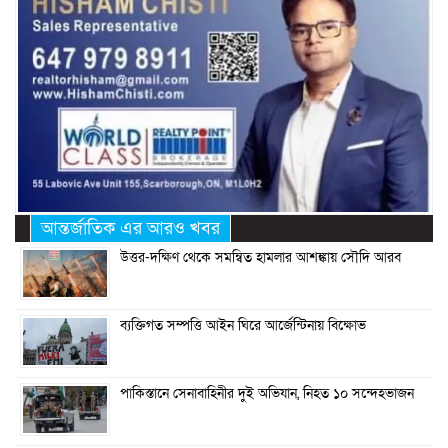
আন্তর্জাতিক এর আরও খবর
উত্তর-দক্ষিণ থেকে সমন্বিত হামলার আশঙ্কায় সৌদি আরব
ব্যক্তিগত সম্পত্তি আইন ঘিরে আর্জেন্টিনায় বিক্ষোভ
পাকিস্তানে সেনাবাহিনীর দুই অভিযান, নিহত ১০ সন্দেহভাজন