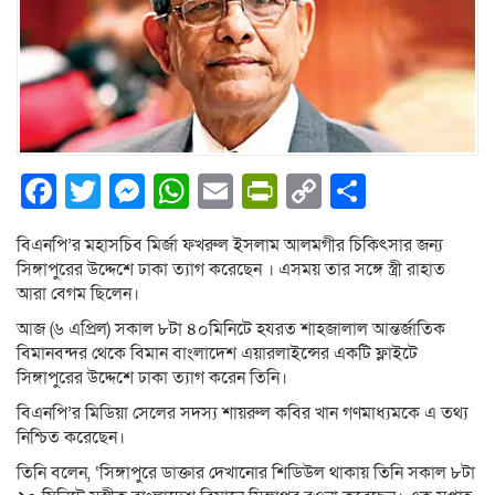
Facebook
Twitter
Messenger
WhatsApp
Email
PrintFriendly
Copy
Share
Link
বিএনপি’র মহাসচিব মির্জা ফখরুল ইসলাম আলমগীর চিকিৎসার জন্য
সিঙ্গাপুরের উদ্দেশে ঢাকা ত্যাগ করেছেন । এসময় তার সঙ্গে স্ত্রী রাহাত
আরা বেগম ছিলেন।
আজ (৬ এপ্রিল) সকাল ৮টা ৪০মিনিটে হযরত শাহজালাল আন্তর্জাতিক
বিমানবন্দর থেকে বিমান বাংলাদেশ এয়ারলাইন্সের একটি ফ্লাইটে
সিঙ্গাপুরের উদ্দেশে ঢাকা ত্যাগ করেন তিনি।
বিএনপি’র মিডিয়া সেলের সদস্য শায়রুল কবির খান গণমাধ্যমকে এ তথ্য
নিশ্চিত করেছেন।
তিনি বলেন, ‘সিঙ্গাপুরে ডাক্তার দেখানোর শিডিউল থাকায় তিনি সকাল ৮টা