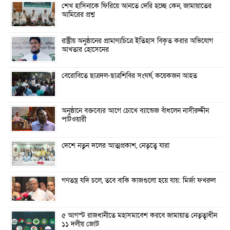
শেখ হাসিনাকে ফিরিয়ে আনতে দেরি হচ্ছে কেন, জামায়াতের
আমিরের প্রশ্ন
রাষ্ট্রীয় অনুষ্ঠানের প্রামাণ্যচিত্রে ইতিহাস বিকৃত করার অভিযোগ
আখতার হোসেনের
বেরোবিতে ছাত্রদল-ছাত্রশিবির সংঘর্ষ, কয়েকজন আহত
অনুষ্ঠানে বক্তব্যের আগে চোখে ব্যান্ডেজ বাঁধলেন নাসীরুদ্দীন
পাটওয়ারী
দেশে নতুন দলের আত্মপ্রকাশ, নেতৃত্বে যারা
গণতন্ত্র যদি চলে, তবে বাকি কাজগুলো হয়ে যায়: মির্জা ফখরুল
৫ আগস্ট রাজধানীতে মহাসমাবেশ করবে জামায়াত নেতৃত্বাধীন
১১ দলীয় জোট