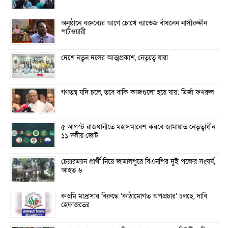
অনুষ্ঠানে বক্তব্যের আগে চোখে ব্যান্ডেজ বাঁধলেন নাসীরুদ্দীন
পাটওয়ারী
দেশে নতুন দলের আত্মপ্রকাশ, নেতৃত্বে যারা
গণতন্ত্র যদি চলে, তবে বাকি কাজগুলো হয়ে যায়: মির্জা ফখরুল
৫ আগস্ট রাজধানীতে মহাসমাবেশ করবে জামায়াত নেতৃত্বাধীন
১১ দলীয় জোট
চেয়ারম্যান প্রার্থী নিয়ে জামালপুরে বিএনপির দুই পক্ষের সংঘর্ষ,
আহত ৬
কওমি মাদ্রাসার বিরুদ্ধে ‘কাঠামোগত অপপ্রচার’ চলছে, দাবি
হেফাজতের