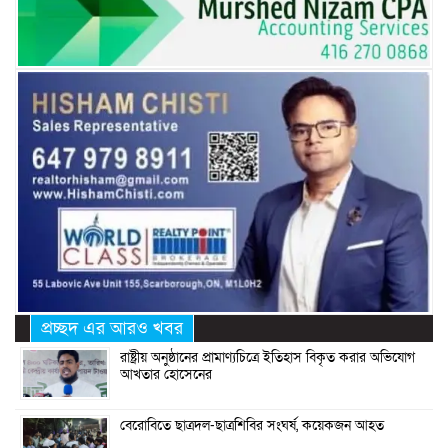
প্রচ্ছদ এর আরও খবর
রাষ্ট্রীয় অনুষ্ঠানের প্রামাণ্যচিত্রে ইতিহাস বিকৃত করার অভিযোগ
আখতার হোসেনের
বেরোবিতে ছাত্রদল-ছাত্রশিবির সংঘর্ষ, কয়েকজন আহত