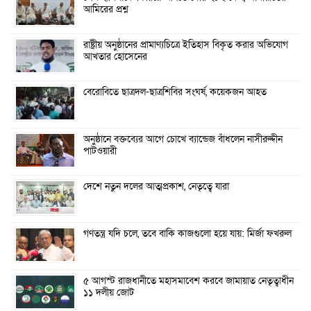
আমিরের প্রশ্ন
রাষ্ট্রীয় অনুষ্ঠানের প্রামাণ্যচিত্রে ইতিহাস বিকৃত করার অভিযোগ
আখতার হোসেনের
বেরোবিতে ছাত্রদল-ছাত্রশিবির সংঘর্ষ, কয়েকজন আহত
অনুষ্ঠানে বক্তব্যের আগে চোখে ব্যান্ডেজ বাঁধলেন নাসীরুদ্দীন
পাটওয়ারী
দেশে নতুন দলের আত্মপ্রকাশ, নেতৃত্বে যারা
গণতন্ত্র যদি চলে, তবে বাকি কাজগুলো হয়ে যায়: মির্জা ফখরুল
৫ আগস্ট রাজধানীতে মহাসমাবেশ করবে জামায়াত নেতৃত্বাধীন
১১ দলীয় জোট