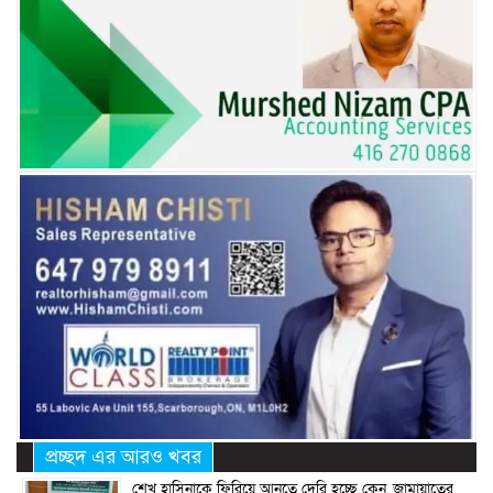
প্রচ্ছদ এর আরও খবর
শেখ হাসিনাকে ফিরিয়ে আনতে দেরি হচ্ছে কেন, জামায়াতের