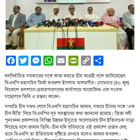
Facebook
Twitter
Messenger
WhatsApp
Email
PrintFriendly
Copy
Share
Link
নবনির্বাচিত সরকারের সঙ্গে কাজ করতে চীন আগ্রহী বলে জানিয়েছেন
বিএনপি মহাসচিব মির্জা ফখরুল ইসলাম আলমগীর। সোমবার (৩০ জুন)
বিকেলে গুলশানে চেয়ারপারসনের কার্যালয়ে আয়োজিত এক সংবাদ
সম্মেলনে তিনি এ মন্তব্য করেন।
সম্প্রতি চীন সফর শেষে বিএনপি মহাসচিব জানান, সফরে চীনের সঙ্গে ‘এক
চীন নীতি’ নিয়ে বিএনপির দৃঢ় অবস্থানের কথা জানানো হয়েছে। তিস্তা নদী
পুনঃখনন প্রকল্পসহ বিভিন্ন উন্নয়ন ইস্যুতে আলোচনায় চীন ইতিবাচক সাড়া
দিয়েছে বলে জানান তিনি। চীন যদি ভবিষ্যতে এই প্রকল্পে প্রস্তাব দেয়,
তবে বিএনপি তা ইতিবাচক দৃষ্টিতে দেখবে বলেও জানান ফখরুল।