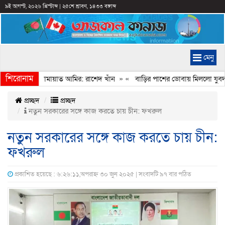
৯ই আগস্ট, ২০২৬ খ্রিস্টাব্দ
|
২৫শে শ্রাবণ, ১৪৩৩ বঙ্গাব্দ
মেনু
শিরোনাম
েইমানি করেন জামায়াত আমির: রাশেদ খাঁন
» «
বাড়ির পাশের ডোবায় মিললো যুবদল ন
প্রচ্ছদ
প্রচ্ছদ
নতুন সরকারের সঙ্গে কাজ করতে চায় চীন: ফখরুল
নতুন সরকারের সঙ্গে কাজ করতে চায় চীন:
ফখরুল
প্রকাশিত হয়েছে : ৬:২৬:১১,অপরাহ্ন ৩০ জুন ২০২৫ | সংবাদটি ৯৭ বার পঠিত