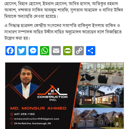
হোসেন, রিহাব হোসেন, ইমরান হোসেন, আবির হাসান, আতিকুর রহমান
আকাশ, খন্দকার সাকিব আনজুম শারফি, সুলতান আহমেদ ও নাসির উদ্দিন
মিয়াকে অব্যাহতি দেওয়া হয়েছে।
এ সিদ্ধান্ত ছাত্রদল কেন্দ্রীয় সংসদের সভাপতি রাকিবুল ইসলাম রাকিব ও
সাধারণ সম্পাদক নাছির উদ্দীন নাছির অনুমোদন করেছেন বলে বিজ্ঞপ্তিতে
উল্লেখ করা হয়।
Facebook
Twitter
Messenger
WhatsApp
Email
PrintFriendly
Copy
Share
Link