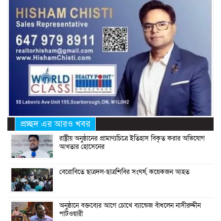
প্রচ্ছদ এর আরও খবর
রাষ্ট্রীয় অনুষ্ঠানের প্রামাণ্যচিত্রে ইতিহাস বিকৃত করার অভিযোগ
আখতার হোসেনের
বেরোবিতে ছাত্রদল-ছাত্রশিবির সংঘর্ষ, কয়েকজন আহত
অনুষ্ঠানে বক্তব্যের আগে চোখে ব্যান্ডেজ বাঁধলেন নাসীরুদ্দীন
পাটওয়ারী