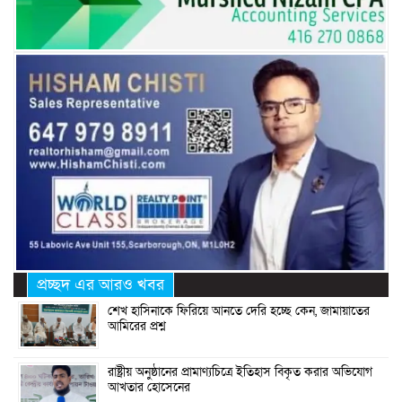
প্রচ্ছদ এর আরও খবর
শেখ হাসিনাকে ফিরিয়ে আনতে দেরি হচ্ছে কেন, জামায়াতের
আমিরের প্রশ্ন
রাষ্ট্রীয় অনুষ্ঠানের প্রামাণ্যচিত্রে ইতিহাস বিকৃত করার অভিযোগ
আখতার হোসেনের