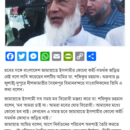
Facebook
Twitter
Messenger
WhatsApp
Email
PrintFriendly
Copy
Share
Link
মবের সঙ্গে বাংলাদেশ জামায়াতে ইসলামীর কোনো কর্মী-সমর্থক জড়িত
নেই বলে দাবি করেছেন দলটির আমির ডা. শফিকুর রহমান। শুক্রবার (৪
জুলাই) দুপুরে নীলফামারীর সৈয়দপুর বিমানবন্দরে সাংবাদিকদের তিনি এ
কথা বলেন।
জামায়াতে ইসলামী সব সময় মব বিরোধী মন্তব্য করে ডা. শফিকুর রহমান
বলেন, ‘মব আমরা চাই না। আমরা মবের ঘোর বিরোধী। আমাদের মধ্যে
কোনো মব নাই। দেখবেন এ সমস্ত মবে জামায়াতে ইসলামীর কোনো কর্মী-
সমর্থক কোথাও জড়িত নাই।’
জামায়াত আমির বলেন, আগে নির্বাচনের পরিবেশ অবশ্যই তৈরি করতে