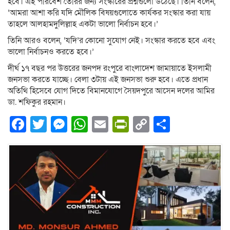
হবে। এই পরিবেশ তৈরির জন্য সংস্কারের প্রশ্নগুলো উঠেছে। তিনি বলেন,
‘আমরা আশা করি যদি মৌলিক বিষয়গুলোতে কার্যকর সংস্কার করা যায়
তাহলে আলহামদুলিল্লাহ একটা ভালো নির্বাচন হবে।’
তিনি আরও বলেন, ‘যদি’র কোনো সুযোগ নেই। সংস্কার করতে হবে এবং
ভালো নির্বাচনও করতে হবে।’
দীর্ঘ ১৭ বছর পর উত্তরের জনপদ রংপুরে বাংলাদেশ জামায়াতে ইসলামী
জনসভা করতে যাচ্ছে। বেলা ৩টায় এই জনসভা শুরু হবে। এতে প্রধান
অতিথি হিসেবে যোগ দিতে বিমানযোগে সৈয়দপুরে আসেন দলের আমির
ডা. শফিকুর রহমান।
Facebook
Twitter
Messenger
WhatsApp
Email
PrintFriendly
Copy
Share
Link