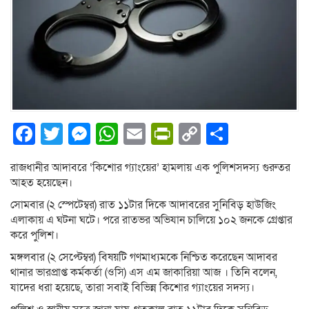
Facebook
Twitter
Messenger
WhatsApp
Email
PrintFriendly
Copy
Share
Link
রাজধানীর আদাবরে ‘কিশোর গ্যাংয়ের’ হামলায় এক পুলিশসদস্য গুরুতর
আহত হয়েছেন।
সোমবার (২ স্পেটেম্বর) রাত ১১টার দিকে আদাবরের সুনিবিড় হাউজিং
এলাকায় এ ঘটনা ঘটে। পরে রাতভর অভিযান চালিয়ে ১০২ জনকে গ্রেপ্তার
করে পুলিশ।
মঙ্গলবার (২ সেপ্টেম্বর) বিষয়টি গণমাধ্যমকে নিশ্চিত করেছেন আদাবর
থানার ভারপ্রাপ্ত কর্মকর্তা (ওসি) এস এম জাকারিয়া আজ । তিনি বলেন,
যাদের ধরা হয়েছে, তারা সবাই বিভিন্ন কিশোর গ্যাংয়ের সদস্য।