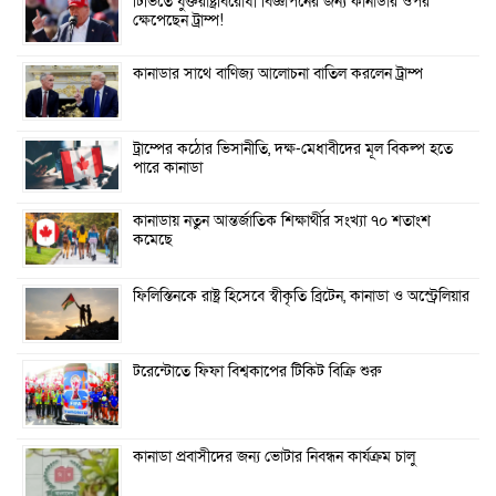
টিভিতে যুক্তরাষ্ট্রবিরোধী বিজ্ঞাপনের জন্য কানাডার ওপর
ক্ষেপেছেন ট্রাম্প!
কানাডার সাথে বাণিজ্য আলোচনা বাতিল করলেন ট্রাম্প
ট্রাম্পের কঠোর ভিসানীতি, দক্ষ-মেধাবীদের মূল বিকল্প হতে
পারে কানাডা
কানাডায় নতুন আন্তর্জাতিক শিক্ষার্থীর সংখ্যা ৭০ শতাংশ
কমেছে
ফিলিস্তিনকে রাষ্ট্র হিসেবে স্বীকৃতি ব্রিটেন, কানাডা ও অস্ট্রেলিয়ার
টরেন্টোতে ফিফা বিশ্বকাপের টিকিট বিক্রি শুরু
কানাডা প্রবাসীদের জন্য ভোটার নিবন্ধন কার্যক্রম চালু