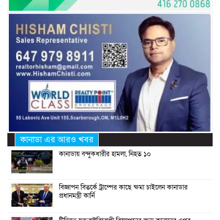
কানাডা এর আরও খবর
কানাডায় বন্দুকধারীর হামলা, নিহত ১০
বিজ্ঞাপন বিতর্কে ট্রাম্পের কাছে ক্ষমা চাইলেন কানাডার
প্রধানমন্ত্রী কার্নি