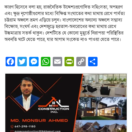
কারণ হিসেবে বলা হয়, রাজনৈতিক উদ্দেশ্যপ্রণোদিত সহিংসতা, অপহরণ
এবং ক্ষুদ্র নৃগোষ্ঠীগুলোর মধ্যে বিক্ষিপ্ত সংঘাতের কথা মাথায় রেখে পার্বত্য
চট্টগ্রাম অঞ্চলে ভ্রমণ এড়িয়ে চলুন। বাংলাদেশের অন্যান্য অঞ্চলে সম্ভাব্য
বিক্ষোভ, সংঘর্ষ এবং দেশজুড়ে হরতাল-অবরোধের কথা মাথায় রেখে
উচ্চমাত্রায় সতর্ক থাকুন। দেশটিতে যে কোনো মুহূর্তে নিরাপত্তা পরিস্থিতির
অবনতি ঘটে যেতে পারে, যার আগাম সংকেত নাও পাওয়া যেতে পারে।
Facebook
Twitter
Messenger
WhatsApp
Email
PrintFriendly
Copy
Share
Link