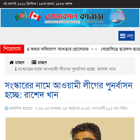
৭ই আগস্ট, ২০২৬ খ্রিস্টাব্দ
|
২৩শে শ্রাবণ, ১৪৩৩ বঙ্গাব্দ
মেনু
শিরোনাম
ণ্যচিত্রে ইতিহাস বিকৃত করার অভিযোগ আখতার হোসেনের
» «
বেরোবিতে ছাত্রদল-ছাত্রশ
প্রচ্ছদ
প্রচ্ছদ
সংস্কারের নামে আওয়ামী লীগের পুনর্বাসন হচ্ছে: রাশেদ খান
সংস্কারের নামে আওয়ামী লীগের পুনর্বাসন
হচ্ছে: রাশেদ খান
প্রকাশিত হয়েছে : ৭:২৬:২৫,অপরাহ্ন ০৪ অক্টোবর ২০২৫ | সংবাদটি ১১১ বার পঠিত