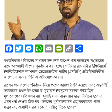
Facebook
Twitter
Messenger
WhatsApp
Email
PrintFriendly
Copy
Share
Link
গণঅধিকার পরিষদের সাধারণ সম্পাদক রাশেদ খান বলেছেন, সংস্কারের
নামে আওয়ামী লীগের পুনর্বাসন করা হচ্ছে। শনিবার রাজধানীর ইঞ্জিনিয়ার্স
ইনস্টিটিউশনে ন্যাশনাল ডেমোক্রেটিক পার্টির (এনডিপি) প্রতিষ্ঠাবার্ষিকীর
আলোচনা সভায় তিনি এ অভিযোগ করেন।
রাশেদ খান বলেন, “নির্বাচন নিয়ে প্রশ্নের জায়গা তৈরি হয়েছে এবং অন্তর্বর্তী
সরকারের প্রধান উপদেষ্টা ড. মুহাম্মদ ইউনূসের বক্তব্য গণতান্ত্রিক
মূল্যবোধের প্রতিফলন নয়। জুলাই সনদ বাস্তবায়ন ছাড়া নির্বাচন হবে না
এমন শর্ত দেওয়া ঠিক নয়। সনদের পূর্ণ বাস্তবায়ন এই সরকারের পক্ষে
সম্ভব নয়, আগামী সরকারকে এ দায়িত্ব নিতে হবে।”