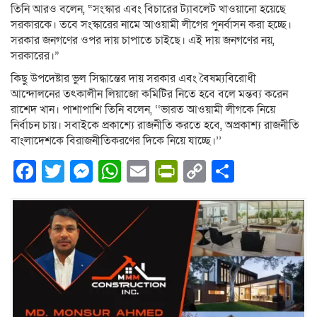
তিনি আরও বলেন, “সংস্কার এবং বিচারের ট্যাবলেট খাওয়ানো হয়েছে
সরকারকে। তবে সংস্কারের নামে আওয়ামী লীগের পুনর্বাসন করা হচ্ছে।
সরকার জনগণের ওপর দায় চাপাতে চাইছে। এই দায় জনগণের নয়,
সরকারের।”
কিছু উপদেষ্টার ভুল সিদ্ধান্তের দায় সরকার এবং বৈষম্যবিরোধী
আন্দোলনের তৎকালীন লিয়াজো কমিটির নিতে হবে বলে মন্তব্য করেন
রাশেদ খান। পাশাপাশি তিনি বলেন, ‘‘ভারত আওয়ামী লীগকে নিয়ে
নির্বাচন চায়। সবাইকে প্রকাশ্যে রাজনীতি করতে হবে, অপ্রকাশ্য রাজনীতি
বাংলাদেশকে বিরাজনীতিকরণের দিকে নিয়ে যাচ্ছে।’’
Facebook
Twitter
Messenger
WhatsApp
Email
PrintFriendly
Copy
Share
Link