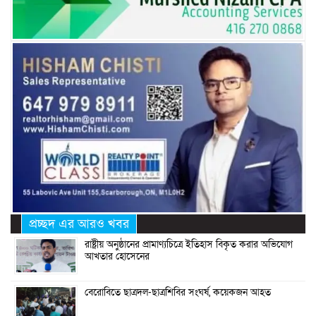
প্রচ্ছদ এর আরও খবর
রাষ্ট্রীয় অনুষ্ঠানের প্রামাণ্যচিত্রে ইতিহাস বিকৃত করার অভিযোগ
আখতার হোসেনের
বেরোবিতে ছাত্রদল-ছাত্রশিবির সংঘর্ষ, কয়েকজন আহত