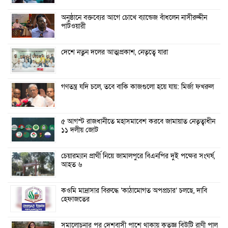
অনুষ্ঠানে বক্তব্যের আগে চোখে ব্যান্ডেজ বাঁধলেন নাসীরুদ্দীন
পাটওয়ারী
দেশে নতুন দলের আত্মপ্রকাশ, নেতৃত্বে যারা
গণতন্ত্র যদি চলে, তবে বাকি কাজগুলো হয়ে যায়: মির্জা ফখরুল
৫ আগস্ট রাজধানীতে মহাসমাবেশ করবে জামায়াত নেতৃত্বাধীন
১১ দলীয় জোট
চেয়ারম্যান প্রার্থী নিয়ে জামালপুরে বিএনপির দুই পক্ষের সংঘর্ষ,
আহত ৬
কওমি মাদ্রাসার বিরুদ্ধে ‘কাঠামোগত অপপ্রচার’ চলছে, দাবি
হেফাজতের
সমালোচনার পর দেশবাসী পাশে থাকায় কৃতজ্ঞ বিউটি রাণী পাল