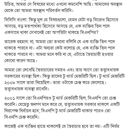
উচিত, আমরা সে বিষয়ের মধ্যে এখনো কমবেশি আছি। আমাদের অবস্থান
থেকে তো আমরা অবস্থান পরিবর্তন করিনি।
বিবিসি বাংলা: কিন্তু মূল যে বিষয়গুলো, যেমন যেটা বড় বিরোধ হিসেবে
আসছে, বড় মতপার্থক্য হিসেবে আসছে যে, এক ব্যক্তির তিন পদে
একসাথে থাকা সেখানেই তো আপত্তিটা থাকছে বিএনপির?
তারেক রহমান: না, আমরা তো তখনো বলিনি যে এক ব্যক্তি তিন পদে
থাকতে পারবে না। এটা অন্যরা কেউ বলেছে যে, এক ব্যক্তি তিন পদে
থাকতে পারবে না। আমরা মনে করি না যে, এটাতে স্বৈরাচারী হওয়ার
কোনো কারণ আছে।
আমরা তো দেখেছি স্বৈরাচারের সময়ও এবং তার আগে তো তত্ত্বাবধায়ক
সরকারের ব্যবস্থা ছিল। কিন্তু তাদের টু থার্ড মেজরিটি ছিল। টু থার্ড মেজরিটি
২০০৮ সালে তারা নিয়েছিল। তারা ওটাকে চেঞ্জ করে ফেলেছে।
তত্ত্বাবধায়ক ব্যবস্থা রাখেনি।
২০০১ সালে তো বিএনপিরও টু থার্ড মেজরিটি ছিল, বিএনপি তো চেঞ্জ
করেনি। যেহেতু জনগণ মনে করে যে, তত্ত্বাবধায়ক সরকার থাকলে একটি
নিরপেক্ষ নির্বাচন হবে; বিএনপি টু থার্ড মেজরিটি থাকার পরেও তো
বিএনপি চেঞ্জ করেনি।
কাজেই এক ব্যক্তির হাতে থাকলেই যে স্বৈরাচার হবে তা নয়। এটি নির্ভর