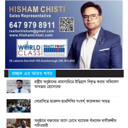
প্রচ্ছদ এর আরও খবর
রাষ্ট্রীয় অনুষ্ঠানের প্রামাণ্যচিত্রে ইতিহাস বিকৃত করার অভিযোগ
আখতার হোসেনের
বেরোবিতে ছাত্রদল-ছাত্রশিবির সংঘর্ষ, কয়েকজন আহত
অনুষ্ঠানে বক্তব্যের আগে চোখে ব্যান্ডেজ বাঁধলেন নাসীরুদ্দীন
পাটওয়ারী