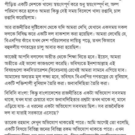
পীড়িত একটি দেশকে খাদ্যে স্বয়ংসপূর্ণ করে শুধু স্বয়ংসম্পূর্ণ না, অল্প
পরিমাণ করে হলেও আমরা কিন্তু সেই সময় বিদেশে খাদ্য রপ্তানি, চাল
রপ্তানি করেছিলাম।
আর রাজনীতির দৃষ্টিকোণ থেকে যদি আমরা দেখি, যেখানে একসময় সকল
দলকে নিষিদ্ধ করে একটি দল বাকশাল করা হয়েছিল। আমরা দেখেছি যে,
বিএনপির কাঁধে যখন দেশ পরিচালনার দায়িত্ব পড়ে, তখন কিভাবে
বহুদলীয় গণতন্ত্রের চালু আবার করা হয়েছিল।
কাজেই আপনি বললেন অতীত থেকে শিক্ষা নিতে হবে। ইয়েস, আমরা
অতীতে এই ভালো কাজগুলো করেছি। ভবিষ্যতে ইনশাআল্লাহ এই
বিষয়গুলো কনসিডারেশন (বিবেচনায়) রেখেই আমরা সামনে এগিয়ে যাব।
আমাদের অন্যতম মূল লক্ষ্য হবে, ভবিষ্যৎ বিএনপির গণতন্ত্রের যে বুনিয়াদ,
একটি শক্তিশালী বুনিয়াদ তৈরি করা। জবাবদিহিতা তৈরি করা।
বিবিসি বাংলা: কিন্তু বাংলাদেশের রাজনীতিতে একটা অভিযোগ সবসময়
থাকে, যখন যারা চেয়ারে বসে জবাবদিহিতার প্রশ্নটা তখন থাকে না, মানে
এড়িয়ে যায়- এ ধরনের একটা অভিযোগ সবসময় ছিল। সব রাজনৈতিক
দল বা যারাই সরকারে এসেছে?
তারেক রহমান: দেখুন অভিযোগ থাকতেই পারে। আমি আগেই তো বলেছি,
একটি বিষয়ে বিভিন্ন জনের বিভিন্ন রকম অভিযোগ থাকতে পারে। এখন