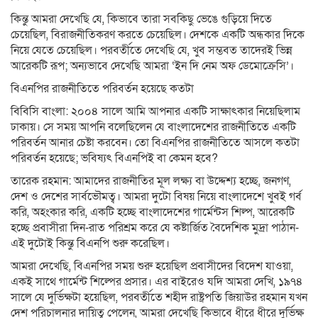
কিন্তু আমরা দেখেছি যে, কিভাবে তারা সবকিছু ভেঙে গুড়িয়ে দিতে
চেয়েছিল, বিরাজনীতিকরণ করতে চেয়েছিল। দেশকে একটি অন্ধকার দিকে
নিয়ে যেতে চেয়েছিল। পরবর্তীতে দেখেছি যে, খুব সম্ভবত তাদেরই ভিন্ন
আরেকটি রূপ; অন্যভাবে দেখেছি আমরা ‘ইন দি নেম অফ ডেমোক্রেসি’।
বিএনপির রাজনীতিতে পরিবর্তন হয়েছে কতটা
বিবিসি বাংলা: ২০০৪ সালে আমি আপনার একটি সাক্ষাৎকার নিয়েছিলাম
ঢাকায়। সে সময় আপনি বলেছিলেন যে বাংলাদেশের রাজনীতিতে একটি
পরিবর্তন আনার চেষ্টা করবেন। তো বিএনপির রাজনীতিতে আসলে কতটা
পরিবর্তন হয়েছে; ভবিষ্যৎ বিএনপিই বা কেমন হবে?
তারেক রহমান: আমাদের রাজনীতির মূল লক্ষ্য বা উদ্দেশ্য হচ্ছে, জনগণ,
দেশ ও দেশের সার্বভৌমত্ব। আমরা দুটো বিষয় নিয়ে বাংলাদেশে খুবই গর্ব
করি, অহংকার করি, একটি হচ্ছে বাংলাদেশের গার্মেন্টস শিল্প, আরেকটি
হচ্ছে প্রবাসীরা দিন-রাত পরিশ্রম করে যে কষ্টার্জিত বৈদেশিক মুদ্রা পাঠান-
এই দুটোই কিন্তু বিএনপি শুরু করেছিল।
আমরা দেখেছি, বিএনপির সময় শুরু হয়েছিল প্রবাসীদের বিদেশ যাওয়া,
একই সাথে গার্মেন্ট শিল্পের প্রসার। এর বাইরেও যদি আমরা দেখি, ১৯৭৪
সালে যে দুর্ভিক্ষটা হয়েছিল, পরবর্তীতে শহীদ রাষ্ট্রপতি জিয়াউর রহমান যখন
দেশ পরিচালনার দায়িত্ব পেলেন, আমরা দেখেছি কিভাবে ধীরে ধীরে দুর্ভিক্ষ