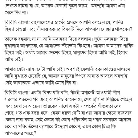
দেখতে চাইনা না যে, আরেক ফেলানী ঝুলে আছে। অবশ্যই আমরা এটা
মেনে নিব না।
বিবিসি বাংলা: বাংলাদেশের স্বার্থের প্রসঙ্গে আপনি বলছেন যে, পানির
হিস্যা চাওয়া এবং সীমান্ত হত্যার বিষয়টি নিয়ে আপনারা সোচ্চার থাকবেন?
তারেক রহমান: না না, আমি উদাহরণ দিয়ে বললাম। দুটো উদাহরণ দিয়ে
বুঝালাম আপনাকে, যে আমাদের স্ট্যান্ডটা কি হবে। আমরা আমাদের পানির
হিস্যা চাই। অর্থাৎ আমার দেশের হিস্যা, মানুষের হিস্যা আমি চাই, হিসাব
আমি চাই।
আমার যেটা ন্যায্য সেটা আমি চাই। অবশ্যই ফেলানী হত্যাকাণ্ডের মাধ্যমে
আমি বুঝাতে চেয়েছি যে, আমার মানুষের উপরে আঘাত আসলে অবশ্যই
সেই আঘাতকে এভাবে আমি মেনে নিব না।
বিবিসি বাংলা: একটা বিষয় যদি বলি, পাঁচই অগাস্টে আওয়ামী লীগ
সরকার পতনের পর এবং আপনিও জানেন যে, শেখ হাসিনা দিল্লিতে গেছেন
এবং সেখানে আছেন। ভারতের সাথে একটা সম্পর্কের শীতলতা দেখা
গেছে, গত এক বছর ধরে। যেমন ধরুন সেটি যাওয়া আসার ক্ষেত্রে ব্যবসার
ক্ষেত্রে নানা রকম, সেই ক্ষেত্রে কী কোন পরিবর্তন আপনার সরকারে আসলে
হবে বা পরিবর্তনের ব্যাপারে উদ্যোগ নেবেন, এমন কোন চিন্তা কি
আপনাদের আছে?