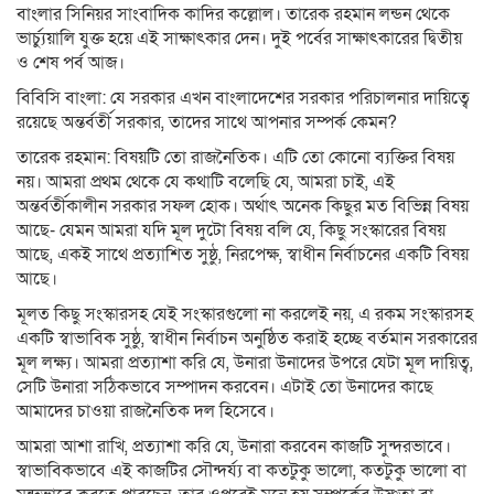
বাংলার সিনিয়র সাংবাদিক কাদির কল্লোল। তারেক রহমান লন্ডন থেকে
ভার্চ্যুয়ালি যুক্ত হয়ে এই সাক্ষাৎকার দেন। দুই পর্বের সাক্ষাৎকারের দ্বিতীয়
ও শেষ পর্ব আজ।
বিবিসি বাংলা: যে সরকার এখন বাংলাদেশের সরকার পরিচালনার দায়িত্বে
রয়েছে অন্তর্বর্তী সরকার, তাদের সাথে আপনার সম্পর্ক কেমন?
তারেক রহমান: বিষয়টি তো রাজনৈতিক। এটি তো কোনো ব্যক্তির বিষয়
নয়। আমরা প্রথম থেকে যে কথাটি বলেছি যে, আমরা চাই, এই
অন্তর্বর্তীকালীন সরকার সফল হোক। অর্থাৎ অনেক কিছুর মত বিভিন্ন বিষয়
আছে- যেমন আমরা যদি মূল দুটো বিষয় বলি যে, কিছু সংস্কারের বিষয়
আছে, একই সাথে প্রত্যাশিত সুষ্ঠু, নিরপেক্ষ, স্বাধীন নির্বাচনের একটি বিষয়
আছে।
মূলত কিছু সংস্কারসহ যেই সংস্কারগুলো না করলেই নয়, এ রকম সংস্কারসহ
একটি স্বাভাবিক সুষ্ঠু, স্বাধীন নির্বাচন অনুষ্ঠিত করাই হচ্ছে বর্তমান সরকারের
মূল লক্ষ্য। আমরা প্রত্যাশা করি যে, উনারা উনাদের উপরে যেটা মূল দায়িত্ব,
সেটি উনারা সঠিকভাবে সম্পাদন করবেন। এটাই তো উনাদের কাছে
আমাদের চাওয়া রাজনৈতিক দল হিসেবে।
আমরা আশা রাখি, প্রত্যাশা করি যে, উনারা করবেন কাজটি সুন্দরভাবে।
স্বাভাবিকভাবে এই কাজটির সৌন্দর্য্য বা কতটুকু ভালো, কতটুকু ভালো বা