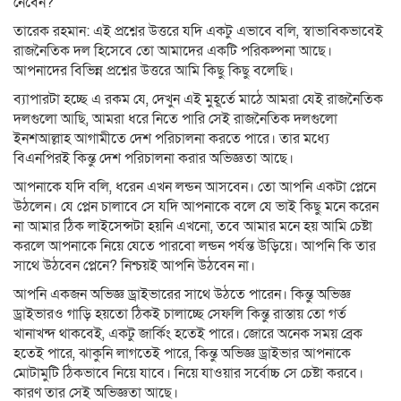
নেবেন?
তারেক রহমান: এই প্রশ্নের উত্তরে যদি একটু এভাবে বলি, স্বাভাবিকভাবেই
রাজনৈতিক দল হিসেবে তো আমাদের একটি পরিকল্পনা আছে।
আপনাদের বিভিন্ন প্রশ্নের উত্তরে আমি কিছু কিছু বলেছি।
ব্যাপারটা হচ্ছে এ রকম যে, দেখুন এই মুহূর্তে মাঠে আমরা যেই রাজনৈতিক
দলগুলো আছি, আমরা ধরে নিতে পারি সেই রাজনৈতিক দলগুলো
ইনশআল্লাহ আগামীতে দেশ পরিচালনা করতে পারে। তার মধ্যে
বিএনপিরই কিন্তু দেশ পরিচালনা করার অভিজ্ঞতা আছে।
আপনাকে যদি বলি, ধরেন এখন লন্ডন আসবেন। তো আপনি একটা প্লেনে
উঠলেন। যে প্লেন চালাবে সে যদি আপনাকে বলে যে ভাই কিছু মনে করেন
না আমার ঠিক লাইসেন্সটা হয়নি এখনো, তবে আমার মনে হয় আমি চেষ্টা
করলে আপনাকে নিয়ে যেতে পারবো লন্ডন পর্যন্ত উড়িয়ে। আপনি কি তার
সাথে উঠবেন প্লেনে? নিশ্চয়ই আপনি উঠবেন না।
আপনি একজন অভিজ্ঞ ড্রাইভারের সাথে উঠতে পারেন। কিন্তু অভিজ্ঞ
ড্রাইভারও গাড়ি হয়তো ঠিকই চালাচ্ছে সেফলি কিন্তু রাস্তায় তো গর্ত
খানাখন্দ থাকবেই, একটু জার্কিং হতেই পারে। জোরে অনেক সময় ব্রেক
হতেই পারে, ঝাকুনি লাগতেই পারে, কিন্তু অভিজ্ঞ ড্রাইভার আপনাকে
মোটামুটি ঠিকভাবে নিয়ে যাবে। নিয়ে যাওয়ার সর্বোচ্চ সে চেষ্টা করবে।
কারণ তার সেই অভিজ্ঞতা আছে।