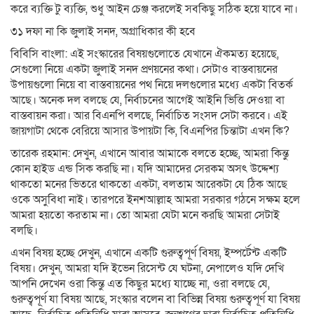
করে ব্যক্তি টু ব্যক্তি, শুধু আইন চেঞ্জ করলেই সবকিছু সঠিক হয়ে যাবে না।
৩১ দফা না কি জুলাই সনদ, অগ্রাধিকার কী হবে
বিবিসি বাংলা: এই সংস্কারের বিষয়গুলোতে যেখানে ঐকমত্য হয়েছে,
সেগুলো নিয়ে একটা জুলাই সনদ প্রণয়নের কথা। সেটাও বাস্তবায়নের
উপায়গুলো নিয়ে বা বাস্তবায়নের পথ নিয়ে দলগুলোর মধ্যে একটা বিতর্ক
আছে। অনেক দল বলছে যে, নির্বাচনের আগেই আইনি ভিত্তি দেওয়া বা
বাস্তবায়ন করা। আর বিএনপি বলছে, নির্বাচিত সংসদ সেটা করবে। এই
জায়গাটা থেকে বেরিয়ে আসার উপায়টা কি, বিএনপির চিন্তাটা এখন কি?
তারেক রহমান: দেখুন, এখানে আবার আমাকে বলতে হচ্ছে, আমরা কিন্তু
কোন হাইড এন্ড সিক করছি না। যদি আমাদের সেরকম অসৎ উদ্দেশ্য
থাকতো মনের ভিতরে থাকতো একটা, বলতাম আরেকটা যে ঠিক আছে
ওকে অসুবিধা নাই। তারপরে ইনশআল্লাহ আমরা সরকার গঠনে সক্ষম হলে
আমরা হয়তো করতাম না। তো আমরা যেটা মনে করছি আমরা সেটাই
বলছি।
এখন বিষয় হচ্ছে দেখুন, এখানে একটি গুরুত্বপূর্ণ বিষয়, ইম্পর্টেন্ট একটি
বিষয়। দেখুন, আমরা যদি ইভেন রিসেন্ট যে ঘটনা, নেপালেও যদি দেখি
আপনি দেখেন ওরা কিন্তু এত কিছুর মধ্যে যাচ্ছে না, ওরা বলছে যে,
গুরুত্বপূর্ণ যা বিষয় আছে, সংস্কার বলেন বা বিভিন্ন বিষয় গুরুত্বপূর্ণ যা বিষয়