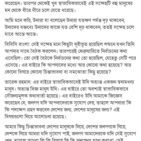
করেছেন। তারপর থেকেই খুব স্বাভাবিকভাবেই এই সন্দেহটি বহু মানুষের
মন থেকে ধীরে ধীরে চলে যেতে ধরেছে।
আমি মনে করি, উনারা যা বলেছেন উনারা যতক্ষণ পর্যন্ত দৃঢ় থাকবেন,
উনাদের বক্তব্যে উনাদের কাজে যত বেশি দৃঢ় থাকবেন, ততই সন্দেহ চলে
যাবে আস্তে আস্তে।
বিবিসি বাংলা: সেই সন্দেহ মনে কিছুটা দূরীভূত হয়েছিল লন্ডনে যখন তিনি
আপনার সাথে বৈঠক করলেন। তারপরেই ফেব্রুয়ারিতে নির্বাচনের কথা
এসেছিল। তো সেই বৈঠকে নির্বাচনের কথা তো হয়েছিল, যেহেতু সেটি পরে
এসেছে। এর বাইরে কি আপনাদের মধ্যে আর কোনো কথা হয়েছে? আর
কোনো বিষয়ে কোনো চিন্তাভাবনা বা সমঝোতা কিছু হয়েছে?
তারেক রহমান: এর বাইরে স্বাভাবিকভাবেই উনি অত্যন্ত একজন স্বনামধন্য
মানুষ। অত্যন্ত বিজ্ঞ মানুষ উনি। এর বাইরে তো অবশ্যই স্বাভাবিকভাবে
সৌজন্যমূলক কথাবার্তা হয়েছে। এর বাইরেও উনি আমাকে জিজ্ঞেস
করেছেন যে, জনগণ যদি আপনাদেরকে সুযোগ দেয়, তাহলে আপনারা কি
কি পদক্ষেপ গ্রহণ করবেন দেশের জন্য, দেশের মানুষের জন্য? এই
বিষয়গুলো নিয়ে আলোচনা হয়েছে।
আমার কিছু চিন্তাভাবনা দেশের মানুষকে নিয়ে, দেশের জনগণকে নিয়ে,
দেশকে নিয়ে আমরা যদি সুযোগ পাই, জনগণ আমাদেরকে যদি সেই সুযোগ
দেন, তাহলে আমরা কি কি বিষয়ে কি কি পদক্ষেপ গ্রহণ করবো, সেই