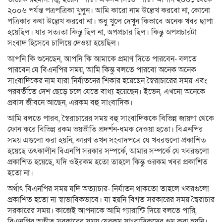
২০০৬ পর্যন্ত পত্রপত্রিকা খুলুন। আমি কারো নাম উল্লেখ করবো না, কোনো
পত্রিকার কথা উল্লেখ করবো না। শুধু খুলে দেখুন কিভাবে অনেক খবর ছাপা
হয়েছিল। যার সত্যতা কিন্তু ছিল না, অপপ্রচার ছিল। কিন্তু অপপ্রচারটা
সংবাদ হিসেবে চালিয়ে দেওয়া হয়েছিল।
আপনি কি শুনেছেন, আপনি কি আমাকে প্রমাণ দিতে পারবেন- বলতে
পারবেন যে বিএনপির সময়, আমি কিন্তু বলতে পারবো অনেক অনেক
সাংবাদিকের নাম যারা নির্যাতনের শিকার হয়েছেন স্বৈরাচারের সময় এবং
পরবর্তীতে দেশ ছেড়ে চলে যেতে বাধ্য হয়েছেন। ইভেন, এখনো অনেকে
প্রবাস জীবনে আছেন, এরকম বহু সাংবাদিক।
আমি বলতে পারব, স্বৈরাচারের সময় বহু সাংবাদিককে বিভিন্ন জায়গা থেকে
ফোন করে বিভিন্ন রকম ভয়ভীতি প্রদর্শন-ধমক দেওয়া হতো। বিএনপির
সময় এগুলো করা হয়নি, কারণ তখন সংবাদপত্রে যে খবরগুলো প্রকাশিত
হয়েছে তৎকালীন বিএনপি সরকার সম্পর্কে, আমার সম্পর্কে যে খবরগুলো
প্রকাশিত হয়েছে, যদি ওইরকম হতো তাহলে কিন্তু ওরকম খবর প্রকাশিত
হতো না।
অর্থাৎ বিএনপির সময় যদি অত্যাচার- নির্যাতন থাকতো তাহলে খবরগুলো
প্রকাশিত হতো না স্বাভাবিকভাবে। যা হয়নি বিগত সরকারের সময় স্বৈরাচার
সরকারের সময়। কাজেই আপনাকে আমি গ্যারান্টি দিয়ে বলতে পারি,
বিএনপির অতীত সরকারের সময় যেরকম সাংবাদিকদের গুম করা হয়নি।