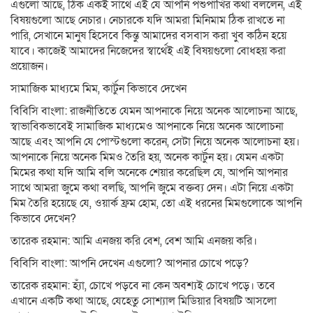
এগুলো আছে, ঠিক একই সাথে এই যে আপনি পশুপাখির কথা বললেন, এই
বিষয়গুলো আছে নেচার। নেচারকে যদি আমরা মিনিমাম ঠিক রাখতে না
পারি, সেখানে মানুষ হিসেবে কিন্তু আমাদের বসবাস করা খুব কঠিন হয়ে
যাবে। কাজেই আমাদের নিজেদের স্বার্থেই এই বিষয়গুলো বোধহয় করা
প্রয়োজন।
সামাজিক মাধ্যমে মিম, কার্টুন কিভাবে দেখেন
বিবিসি বাংলা: রাজনীতিতে যেমন আপনাকে নিয়ে অনেক আলোচনা আছে,
স্বাভাবিকভাবেই সামাজিক মাধ্যমেও আপনাকে নিয়ে অনেক আলোচনা
আছে এবং আপনি যে পোস্টগুলো করেন, সেটা নিয়ে অনেক আলোচনা হয়।
আপনাকে নিয়ে অনেক মিমও তৈরি হয়, অনেক কার্টুন হয়। যেমন একটা
মিমের কথা যদি আমি বলি অনেকে শেয়ার করেছিল যে, আপনি আপনার
সাথে আমরা জুমে কথা বলছি, আপনি জুমে বক্তব্য দেন। এটা নিয়ে একটা
মিম তৈরি হয়েছে যে, ওয়ার্ক ফ্রম হোম, তো এই ধরনের মিমগুলোকে আপনি
কিভাবে দেখেন?
তারেক রহমান: আমি এনজয় করি বেশ, বেশ আমি এনজয় করি।
বিবিসি বাংলা: আপনি দেখেন এগুলো? আপনার চোখে পড়ে?
তারেক রহমান: হ্যাঁ, চোখে পড়বে না কেন অবশ্যই চোখে পড়ে। তবে
এখানে একটি কথা আছে, যেহেতু সোশ্যাল মিডিয়ার বিষয়টি আসলো