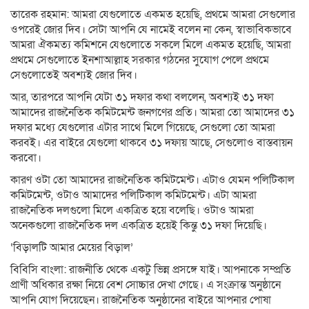
তারেক রহমান: আমরা যেগুলোতে একমত হয়েছি, প্রথমে আমরা সেগুলোর
ওপরেই জোর দিব। সেটা আপনি যে নামেই বলেন না কেন, স্বাভাবিকভাবে
আমরা ঐকমত্য কমিশনে যেগুলোতে সকলে মিলে একমত হয়েছি, আমরা
প্রথমে সেগুলোতে ইনশাআল্লাহ সরকার গঠনের সুযোগ পেলে প্রথমে
সেগুলোতেই অবশ্যই জোর দিব।
আর, তারপরে আপনি যেটা ৩১ দফার কথা বললেন, অবশ্যই ৩১ দফা
আমাদের রাজনৈতিক কমিটমেন্ট জনগণের প্রতি। আমরা তো আমাদের ৩১
দফার মধ্যে যেগুলোর এটার সাথে মিলে গিয়েছে, সেগুলো তো আমরা
করবই। এর বাইরে যেগুলো থাকবে ৩১ দফায় আছে, সেগুলোও বাস্তবায়ন
করবো।
কারণ ওটা তো আমাদের রাজনৈতিক কমিটমেন্ট। এটাও যেমন পলিটিকাল
কমিটমেন্ট, ওটাও আমাদের পলিটিকাল কমিটমেন্ট। এটা আমরা
রাজনৈতিক দলগুলো মিলে একত্রিত হয়ে বলেছি। ওটাও আমরা
অনেকগুলো রাজনৈতিক দল একত্রিত হয়েই কিন্তু ৩১ দফা দিয়েছি।
‘বিড়ালটি আমার মেয়ের বিড়াল’
বিবিসি বাংলা: রাজনীতি থেকে একটু ভিন্ন প্রসঙ্গে যাই। আপনাকে সম্প্রতি
প্রাণী অধিকার রক্ষা নিয়ে বেশ সোচ্চার দেখা গেছে। এ সংক্রান্ত অনুষ্ঠানে
আপনি যোগ দিয়েছেন। রাজনৈতিক অনুষ্ঠানের বাইরে আপনার পোষা