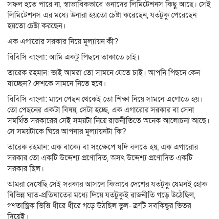
সফল হতে পারে না, স্বাভাবিকভাবে ওনাদের লিমিটেশনস কিছু আছে। সেই
লিমিটেশনস এর মধ্যে উনারা হয়তো চেষ্টা করেছেন, যতটুকু পেরেছেন
হয়তো চেষ্টা করছেন।
এক এগারোর সরকার নিয়ে মূল্যায়ন কী?
বিবিসি বাংলা: আমি একটু পিছনে তাকাতে চাই।
তারেক রহমান: ভাই আমরা তো সামনে যেতে চাই। আপনি পিছনে কেন
যাচ্ছেন? দেশকে সামনে নিতে হবে।
বিবিসি বাংলা: মানে পেছন থেকেই তো শিক্ষা নিয়ে সামনে এগোতে হয়।
তো পেছনের একটা বিষয়, সেটা হচ্ছে, এক এগারোর সরকার বা সেনা
সমর্থিত সরকারের সেই সময়টা নিয়ে রাজনীতিতে অনেক আলোচনা আছে।
সে সময়টাকে ঘিরে আপনার মূল্যায়নটা কি?
তারেক রহমান: এক বাক্যে বা সংক্ষেপে যদি বলতে হয়, এক এগারোর
সরকার তো একটি উদ্দেশ্য প্রণোদিত, অসৎ উদ্দেশ্য প্রণোদিত একটি
সরকার ছিল।
আমরা দেখেছি সেই সরকার আসলে কিভাবে দেশের যতটুকু যেমনই হোক
বিভিন্ন ঘাত-প্রতিঘাতের মধ্যে দিয়ে যতটুকুই রাজনীতি গড়ে উঠেছিল,
গণতান্ত্রিক ভিত্তি ধীরে ধীরে গড়ে উঠছিল ভুল- ত্রুটি সবকিছুর ভিতর
দিয়েই।