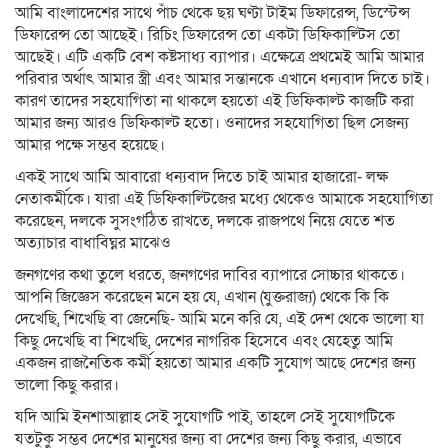
আমি বাংলাদেশের সাথে পাঁচ থেকে ছয় ঘণ্টা টাইম ডিফারেন্স, ডিস্টেন্স
ডিফারেন্স তো আছেই। রিচিং ডিফারেন্স তো একটা ডিফিকাল্টিস তো
আছেই। এটি একটি বেশ কষ্টসাধ্য ব্যাপার। এক্ষেত্রে প্রথমেই আমি আমার
পরিবার অর্থাৎ আমার স্ত্রী এবং আমার সন্তানকে এখানে ধন্যবাদ দিতে চাই।
কারণ তাদের সহযোগিতা না থাকলে হয়তো এই ডিফিকাল্ট কাজটি করা
আমার জন্য আরও ডিফিকাল্ট হতো। ওনাদের সহযোগিতা ছিল সেজন্য
আমার পক্ষে সম্ভব হয়েছে।
একই সাথে আমি আবারো ধন্যবাদ দিতে চাই আমার হাজারো- লক্ষ
নেতাকর্মীকে। যারা এই ডিফিকাল্টিজের মধ্যে থেকেও আমাকে সহযোগিতা
করেছেন, দলকে সুসংগঠিত রাখতে, দলকে রাজপথে নিয়ে যেতে শত
অত্যাচার বাধাবিঘ্নর মাঝেও
জনগণের কথা তুলে ধরতে, জনগণের দাবির ব্যাপারে সোচ্চার থাকতে।
আপনি জিজ্ঞেস করেছেন মনে হয় যে, এখান (যুক্তরাজ্য) থেকে কি কি
দেখেছি, শিখেছি বা জেনেছি- আমি মনে করি যে, এই দেশ থেকে ভালো যা
কিছু দেখেছি বা শিখেছি, দেশের নাগরিক হিসেবে এবং যেহেতু আমি
একজন রাজনৈতিক কর্মী হয়তো আমার একটি সুযোগ আছে দেশের জন্য
ভালো কিছু করার।
যদি আমি ইনশাআল্লাহ সেই সুযোগটি পাই, তাহলে সেই সুযোগটিকে
যতটুকু সম্ভব দেশের মানুষের জন্য বা দেশের জন্য কিছু করার, এভাবে