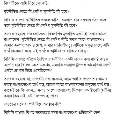
বিষয়টিকে আমি বিবেচনা করি।
কূটনীতির ক্ষেত্রে বিএনপির মূলনীতি কী হবে?
বিবিসি বাংলা: কূটনীতির প্রসঙ্গে আসি, বিএনপি যদি সরকার গঠন করে
তবে কূটনীতির ক্ষেত্রে বিএনপির মূলনীতি কী হবে?
তারেক রহমান: গুড কোশ্চেন। বিএনপির মূলনীতি একটাই- সবার আগে
বাংলাদেশ। কূটনীতির ক্ষেত্রে বিএনপির নীতি সবার আগে বাংলাদেশ।
আমার জনগণ, আমার দেশ, আমার সার্বভৌমত্ব। এটিকে অক্ষুণ্ণ রেখে, এটি
স্বার্থ বিবেচনা করে, এই স্বার্থকে অটুট রেখে বাকি সবকিছু।
বিবিসি বাংলা: এটাকে বৈশ্বিক রাজনীতির একটা প্রভাব বলা যায়? কারণ
আপনি যদি বিভিন্ন দেশে দেখেন, এমনকি ডোনাল্ড ট্রাম্পও আমেরিকা ফার্স্ট
একটা স্লোগান দিয়ে এসেছিলেন?
তারেক রহমান: না, ওদেরটা ওরা বলেছে, আমি ভাই বাংলাদেশি। আমার
কাছে বাংলাদেশের স্বার্থ বড়, আমার কাছে বাংলাদেশের মানুষের স্বার্থ বড়।
কাজেই কে কি বলল… সবার আগে বাংলাদেশ, সিম্পল, কমপ্লিকেট (জটিল)
করার কিছু নাই, এটা সিম্পল ব্যাপার।
ভারতের সঙ্গে সম্পর্ক নিয়ে অবস্থান কী?
বিবিসি বাংলা: বিগত সরকারের সময় বাংলাদেশের প্রতিবেশী দেশ