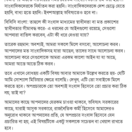
সাংবাদিকদেরকে নির্যাতন করা হয়নি। সাংবাদিকদেরকে দেশ ছেড়ে যেতে
হয়নি, বাধ্য হতে হয়নি। ইনশআল্লাহ ভবিষ্যতেও হবে না।
বিবিসি বাংলা: তাহলে কী সংবাদ মাধ্যমের স্বাধীনতা বা মত প্রকাশের
স্বাধীনতার সীমাবদ্ধ করে- এ ধরনের যে আইনগুলো রয়েছে, সেগুলো
আপনারা বাতিল করবেন, এটা কী ধরে নেওয়া যায়?
তারেক রহমান: অবশ্যই, আমরা সকলে মিলে বসবো, আলোচনা করব।
আপনাদের মত সাংবাদিকসহ যারা আছেন, তাদের সাথে আলোচনা করব।
আলোচনা করে সেগুলোকে আমরা এরকম কালো আইন যা যা আছে,
আমরা আস্তে আস্তে ঠিক করব।
তবে এখানে বোধহয় একটি বিষয় আবার আমাকে উল্লেখ করতে হয়- যেটি
আমি সোশ্যাল মিডিয়ার ক্ষেত্রে বলেছি। দেখুন, এটি তো সবাইকে মিলে
করতে হবে। অপপ্রচারকে তো অবশ্যই সংবাদ হিসেবে তো প্রচার করা ঠিক
নয়, তাই না?
আমাদের কাছে আপনাদের যেরকম চাওয়া থাকবে, ভবিষ্যৎ সরকারের
কাছে, যারাই আসুক সরকারে, রাজনৈতিক কর্মী হিসেবে আমাদেরও
অনুরোধ থাকবে আপনাদের প্রতি, যে অপপ্রচার সংবাদ হিসেবে যেন
প্রচারিত না হয়, এই বিষয়টিকে একটু সকলকে সচেতন বা খেয়াল রাখতে
হবে।