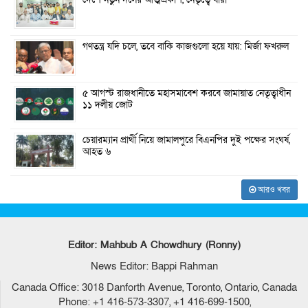
দেশে নতুন দলের আত্মপ্রকাশ, নেতৃত্বে যারা
গণতন্ত্র যদি চলে, তবে বাকি কাজগুলো হয়ে যায়: মির্জা ফখরুল
৫ আগস্ট রাজধানীতে মহাসমাবেশ করবে জামায়াত নেতৃত্বাধীন
১১ দলীয় জোট
চেয়ারম্যান প্রার্থী নিয়ে জামালপুরে বিএনপির দুই পক্ষের সংঘর্ষ,
আহত ৬
আরও খবর
Editor: Mahbub A Chowdhury (Ronny)
News Editor: Bappi Rahman
Canada Office: 3018 Danforth Avenue, Toronto, Ontario, Canada
Phone: +1 416-573-3307, +1 416-699-1500,