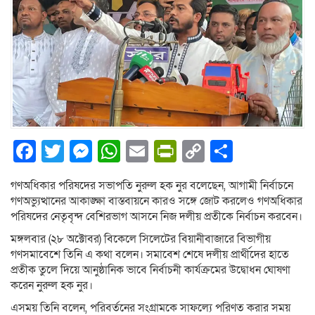
Facebook
Twitter
Messenger
WhatsApp
Email
PrintFriendly
Copy
Share
Link
গণঅধিকার পরিষদের সভাপতি নুরুল হক নুর বলেছেন, আগামী নির্বাচনে
গণঅভ্যুত্থানের আকাঙ্ক্ষা বাস্তবায়নে কারও সঙ্গে জোট করলেও গণঅধিকার
পরিষদের নেতৃবৃন্দ বেশিরভাগ আসনে নিজ দলীয় প্রতীকে নির্বাচন করবেন।
মঙ্গলবার (২৮ অক্টোবর) বিকেলে সিলেটের বিয়ানীবাজারে বিভাগীয়
গণসমাবেশে তিনি এ কথা বলেন। সমাবেশ শেষে দলীয় প্রার্থীদের হাতে
প্রতীক তুলে দিয়ে আনুষ্ঠানিক ভাবে নির্বাচনী কার্যক্রমের উদ্বোধন ঘোষণা
করেন নুরুল হক নুর।
এসময় তিনি বলেন, পরিবর্তনের সংগ্রামকে সাফল্যে পরিণত করার সময়