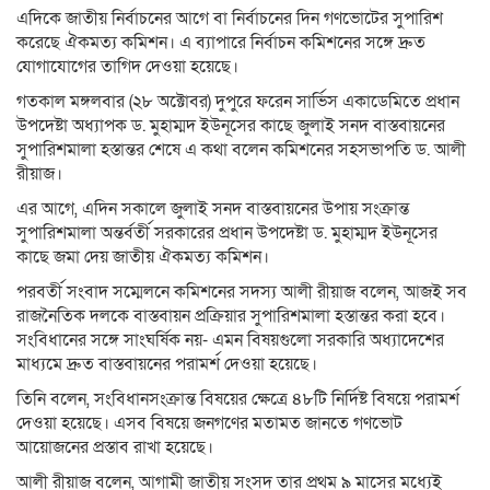
এদিকে জাতীয় নির্বাচনের আগে বা নির্বাচনের দিন গণভোটের সুপারিশ
করেছে ঐকমত্য কমিশন। এ ব্যাপারে নির্বাচন কমিশনের সঙ্গে দ্রুত
যোগাযোগের তাগিদ দেওয়া হয়েছে।
গতকাল মঙ্গলবার (২৮ অক্টোবর) দুপুরে ফরেন সার্ভিস একাডেমিতে প্রধান
উপদেষ্টা অধ্যাপক ড. মুহাম্মদ ইউনূসের কাছে জুলাই সনদ বাস্তবায়নের
সুপারিশমালা হস্তান্তর শেষে এ কথা বলেন কমিশনের সহসভাপতি ড. আলী
রীয়াজ।
এর আগে, এদিন সকালে জুলাই সনদ বাস্তবায়নের উপায় সংক্রান্ত
সুপারিশমালা অন্তর্বর্তী সরকারের প্রধান উপদেষ্টা ড. মুহাম্মদ ইউনূসের
কাছে জমা দেয় জাতীয় ঐকমত্য কমিশন।
পরবর্তী সংবাদ সম্মেলনে কমিশনের সদস্য আলী রীয়াজ বলেন, আজই সব
রাজনৈতিক দলকে বাস্তবায়ন প্রক্রিয়ার সুপারিশমালা হস্তান্তর করা হবে।
সংবিধানের সঙ্গে সাংঘর্ষিক নয়- এমন বিষয়গুলো সরকারি অধ্যাদেশের
মাধ্যমে দ্রুত বাস্তবায়নের পরামর্শ দেওয়া হয়েছে।
তিনি বলেন, সংবিধানসংক্রান্ত বিষয়ের ক্ষেত্রে ৪৮টি নির্দিষ্ট বিষয়ে পরামর্শ
দেওয়া হয়েছে। এসব বিষয়ে জনগণের মতামত জানতে গণভোট
আয়োজনের প্রস্তাব রাখা হয়েছে।
আলী রীয়াজ বলেন, আগামী জাতীয় সংসদ তার প্রথম ৯ মাসের মধ্যেই