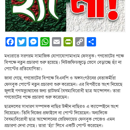
Facebook
Twitter
Messenger
WhatsApp
Email
PrintFriendly
Copy
Share
Link
মধ্যরাতে সরগরম সামাজিক যোগাযোগামাধ্যম ফেসবুক। গণভোটের পক্ষে
বিপক্ষে নতুন প্রচারণা শুরু হয়েছে। নিউজফিডজুড়ে ভেসে বেড়াচ্ছে হ্যাঁ না
পোস্টের প্রতিযোগিতা।
জানা গেছে, গণভোটের বিপক্ষে বিএনপি ও অঙ্গসংগঠনের নেতাকর্মীরা
ফেসবুক পোস্টে নতুন প্রচারণা শুরু করেছেন। এর বিপরীতে অংশ নিয়েছে
জুলাই গণঅভ্যুত্থানের জন্য প্লাটফর্ম বৈষম্যবিরোধী ছাত্র আন্দোলন। তারা
গণভোটের পক্ষে প্রচারণা শুরু করেছেন।
ছাত্রদলের সাধারণ সম্পাদক নাছির উদ্দীন নাছিরও এ ক্যাম্পেইনে অংশ
নিয়েছেন। তিনি নিজের প্রফাইলে না পোস্ট দিয়েছেন। অন্যদিকে
বৈষম্যবিরোধী ছাত্র আন্দোলনের ভেরিফায়েড ফেসবুক পেজেও এমন
প্রচারণা দেখা গেছে। তারা ‘হ্যাঁ’ লিখে একটি পোস্ট করেছেন।