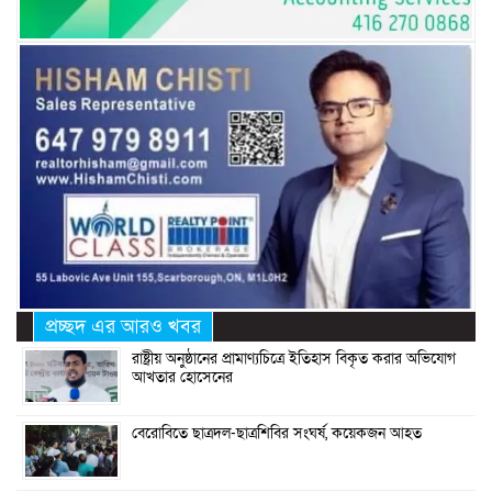
প্রচ্ছদ এর আরও খবর
রাষ্ট্রীয় অনুষ্ঠানের প্রামাণ্যচিত্রে ইতিহাস বিকৃত করার অভিযোগ
আখতার হোসেনের
বেরোবিতে ছাত্রদল-ছাত্রশিবির সংঘর্ষ, কয়েকজন আহত