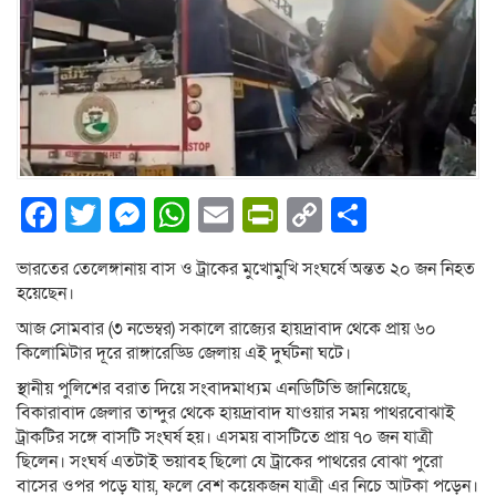
Facebook
Twitter
Messenger
WhatsApp
Email
PrintFriendly
Copy
Share
Link
ভারতের তেলেঙ্গানায় বাস ও ট্রাকের মুখোমুখি সংঘর্ষে অন্তত ২০ জন নিহত
হয়েছেন।
আজ সোমবার (৩ নভেম্বর) সকালে রাজ্যের হায়দ্রাবাদ থেকে প্রায় ৬০
কিলোমিটার দূরে রাঙ্গারেড্ডি জেলায় এই দুর্ঘটনা ঘটে।
স্থানীয় পুলিশের বরাত দিয়ে সংবাদমাধ্যম এনডিটিভি জানিয়েছে,
বিকারাবাদ জেলার তান্দুর থেকে হায়দ্রাবাদ যাওয়ার সময় পাথরবোঝাই
ট্রাকটির সঙ্গে বাসটি সংঘর্ষ হয়। এসময় বাসটিতে প্রায় ৭০ জন যাত্রী
ছিলেন। সংঘর্ষ এতটাই ভয়াবহ ছিলো যে ট্রাকের পাথরের বোঝা পুরো
বাসের ওপর পড়ে যায়, ফলে বেশ কয়েকজন যাত্রী এর নিচে আটকা পড়েন।