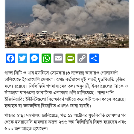
Facebook
Twitter
Messenger
WhatsApp
Email
PrintFriendly
Copy
Share
Link
গাজা সিটি ও খান ইউনিসে সোমবার (৩ নভেম্বর) আবারও গোলাবর্ষণ
চালিয়েছে ইসরায়েলি সেনারা। অথচ বর্তমানে দুই পক্ষই যুদ্ধবিরতি চুক্তির
মধ্যে রয়েছে। ফিলিস্তিনি গণমাধ্যমের তথ্য অনুযায়ী, ইসরায়েলের ট্যাংক ও
সাঁজোয়া যানগুলো আবাসিক এলাকায় গুলি চালিয়েছে। পাশাপাশি
ইঞ্জিনিয়ারিং ইউনিটগুলো বিস্ফোরণ ঘটিয়ে কয়েকটি ভবন ধ্বংস করেছে।
হতাহত বা ক্ষয়ক্ষতির বিস্তারিত এখনও জানা যায়নি।
গাজার স্বাস্থ্য মন্ত্রণালয় জানিয়েছে, গত ১১ অক্টোবর যুদ্ধবিরতি ঘোষণার পর
থেকে ইসরায়েলি হামলায় অন্তত ২৩৬ জন ফিলিস্তিনি নিহত হয়েছেন এবং
৬০০ জন আহত হয়েছেন।