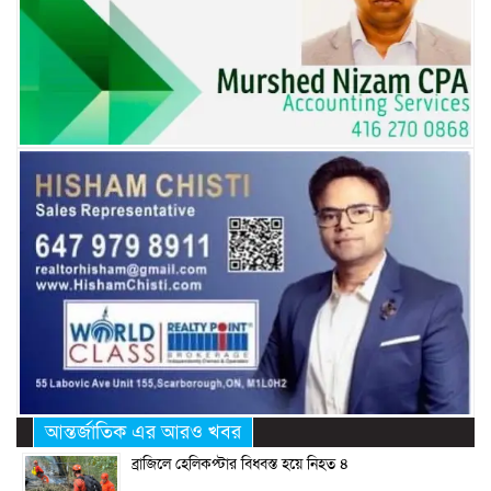
আন্তর্জাতিক এর আরও খবর
ব্রাজিলে হেলিকপ্টার বিধ্বস্ত হয়ে নিহত ৪