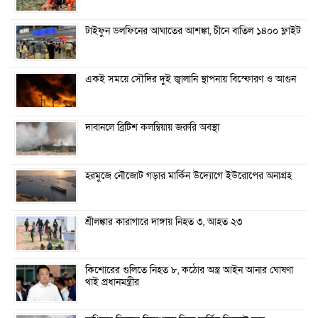
টাইফুন ডলফিনের আঘাতের আশঙ্কা, চীনে বাতিল ১৪০০ ফ্লাইট
একই সময়ে সৌদির দুই জ্বালানি স্থাপনায় বিস্ফোরণ ও আগুন
দাবানলে ব্রিটিশ কলম্বিয়ায় জরুরি অবস্থা
হরমুজে নৌজোট গড়ার মার্কিন উদ্যোগে ইউরোপের অনাগ্রহ
শ্রীলঙ্কার কারাগারে দাঙ্গায় নিহত ৩, আহত ২৩
কিশোরের গুলিতে নিহত ৮, কঠোর অস্ত্র আইন আনার ঘোষণা
থাই প্রধানমন্ত্রীর