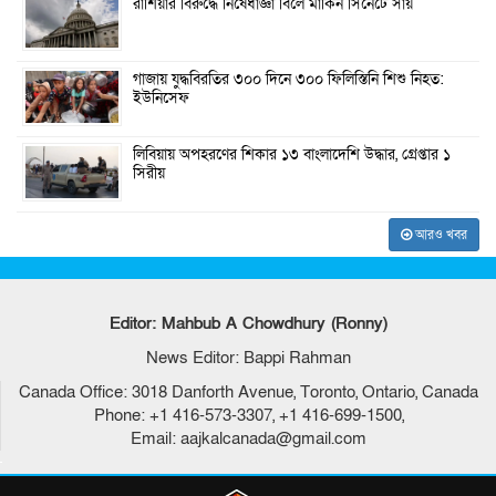
রাশিয়ার বিরুদ্ধে নিষেধাজ্ঞা বিলে মার্কিন সিনেটে সায়
গাজায় যুদ্ধবিরতির ৩০০ দিনে ৩০০ ফিলিস্তিনি শিশু নিহত:
ইউনিসেফ
লিবিয়ায় অপহরণের শিকার ১৩ বাংলাদেশি উদ্ধার, গ্রেপ্তার ১
সিরীয়
আরও খবর
Editor: Mahbub A Chowdhury (Ronny)
News Editor: Bappi Rahman
Canada Office: 3018 Danforth Avenue, Toronto, Ontario, Canada
Phone: +1 416-573-3307, +1 416-699-1500,
Email: aajkalcanada@gmail.com