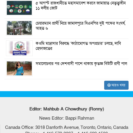
৫ আগস্ট রাজধানীতে মহাসমাবেশ করবে জামায়াত নেতৃত্বাধীন
১১ দলীয় জোট
চেয়ারম্যান প্রার্থী নিয়ে জামালপুরে বিএনপির দুই পক্ষের সংঘর্ষ,
আহত ৬
কওমি মাদ্রাসার বিরুদ্ধে ‘কাঠামোগত অপপ্রচার’ চলছে, দাবি
হেফাজতের
সমালোচনার পর দেশবাসী পাশে থাকায় কৃতজ্ঞ বিউটি রাণী পাল
আরও খবর
Editor: Mahbub A Chowdhury (Ronny)
News Editor: Bappi Rahman
Canada Office: 3018 Danforth Avenue, Toronto, Ontario, Canada