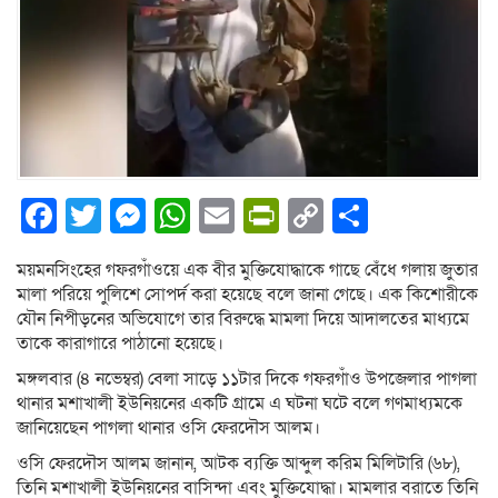
Facebook
Twitter
Messenger
WhatsApp
Email
PrintFriendly
Copy
Share
Link
ময়মনসিংহের গফরগাঁওয়ে এক বীর মুক্তিযোদ্ধাকে গাছে বেঁধে গলায় জুতার
মালা পরিয়ে পুলিশে সোপর্দ করা হয়েছে বলে জানা গেছে। এক কিশোরীকে
যৌন নিপীড়নের অভিযোগে তার বিরুদ্ধে মামলা দিয়ে আদালতের মাধ্যমে
তাকে কারাগারে পাঠানো হয়েছে।
মঙ্গলবার (৪ নভেম্বর) বেলা সাড়ে ১১টার দিকে গফরগাঁও উপজেলার পাগলা
থানার মশাখালী ইউনিয়নের একটি গ্রামে এ ঘটনা ঘটে বলে গণমাধ্যমকে
জানিয়েছেন পাগলা থানার ওসি ফেরদৌস আলম।
ওসি ফেরদৌস আলম জানান, আটক ব্যক্তি আব্দুল করিম মিলিটারি (৬৮),
তিনি মশাখালী ইউনিয়নের বাসিন্দা এবং মুক্তিযোদ্ধা। মামলার বরাতে তিনি